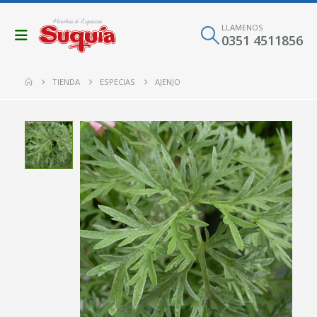
LLAMENOS
0351 4511856
TIENDA
ESPECIAS
AJENJO