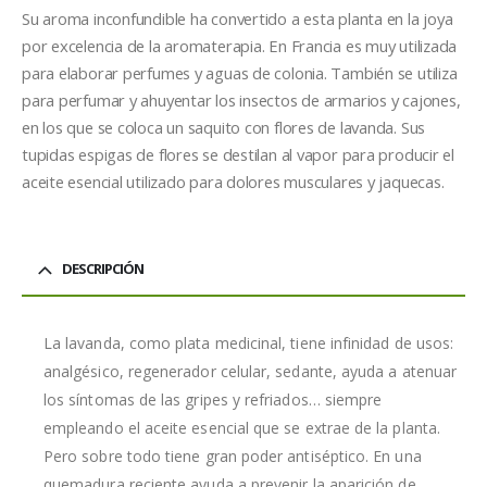
Su aroma inconfundible ha convertido a esta planta en la joya
por excelencia de la aromaterapia. En Francia es muy utilizada
para elaborar perfumes y aguas de colonia. También se utiliza
para perfumar y ahuyentar los insectos de armarios y cajones,
en los que se coloca un saquito con flores de lavanda. Sus
tupidas espigas de flores se destilan al vapor para producir el
aceite esencial utilizado para dolores musculares y jaquecas.
DESCRIPCIÓN
La lavanda, como plata medicinal, tiene infinidad de usos:
analgésico, regenerador celular, sedante, ayuda a atenuar
los síntomas de las gripes y refriados… siempre
empleando el aceite esencial que se extrae de la planta.
Pero sobre todo tiene gran poder antiséptico. En una
quemadura reciente ayuda a prevenir la aparición de