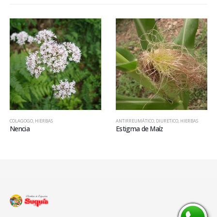
COLAGOGO
,
HIERBAS
ANTIRREUMÁTICO
,
DIURETICO
,
HIERBAS
Nencia
Estigma de Maíz