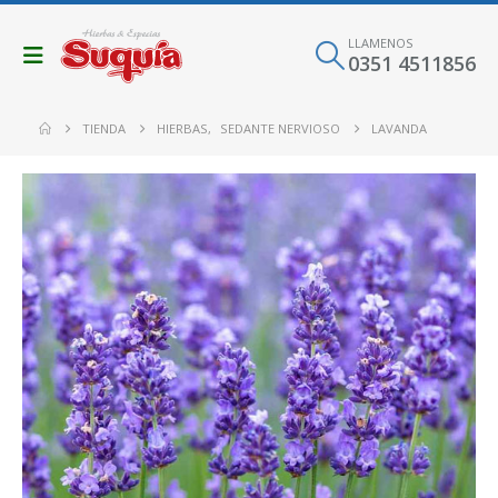
LLAMENOS
0351 4511856
TIENDA
HIERBAS
,
SEDANTE NERVIOSO
LAVANDA