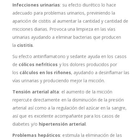
Infecciones urinarias
: su efecto diurético lo hace
adecuado para problemas urinarios, previniendo la
aparición de cistitis al aumentar la cantidad y cantidad de
micciones diarias. Provoca una limpieza en las vías
urinarias ayudando a eliminar bacterias que producen
la
cistitis
.
Su efecto antiinflamatorio y sedante ayuda en los casos
de
cólicos nefríticos
y los dolores producidos por
los
cálculos en los riñones
, ayudando a desinflamar las
vías urinarias y produciendo mejor la micción.
Tensión arterial alta
: el aumento de la micción
repercute directamente en la disminución de la presión
arterial así como a la regulación del azúcar en la sangre,
así que es excelente acompañante para los casos de
diabetes y/o
hipertensión arterial
.
Problemas hepáticos
: estimula la eliminación de las