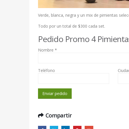
Verde, blanca, negra y un mix de pimientas selecc
Todo por un total de $300 cada set.
Pedido Promo 4 Pimienta
Nombre *
Teléfono
Ciuda
Compartir