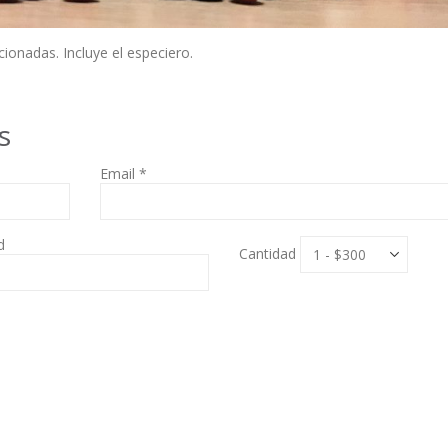
ionadas. Incluye el especiero.
s
Email *
d
Cantidad