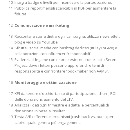
Integra badge e livelli per incentivare la partecipazione.
Pubblica report mensili scaricabili in PDF per aumentare la
fiducia.
Comunicazione e marketing
Racconta la storia dietro ogni campagna: utilizza newsletter,
blog e video su YouTube.
Sfrutta i social media con hashtag dedicati (#PlayToGive) e
collaborazioni con influencer “responsabili”.
Evidenzia il legame con risorse esterne, come il sito Seren
Project, dove i lettori possono approfondire temi di
responsabilità e confrontare “bookmaker non AAMS”.
Monitoraggio e ottimizzazione
KPI da tenere d’occhio: tasso di partecipazione, churn, ROI
delle donazioni, aumento del LTV.
Analizza i dati ogni trimestre e adatta le percentuali di
donazione in base ai risultati.
Testa A/B differenti meccanismi (cash‑back vs. punti) per
capire quale genera più engagement.