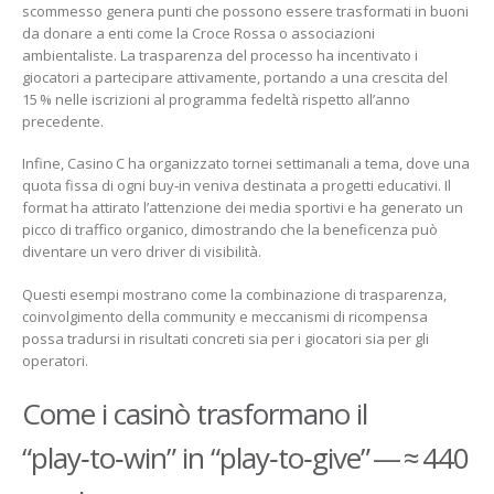
scommesso genera punti che possono essere trasformati in buoni
da donare a enti come la Croce Rossa o associazioni
ambientaliste. La trasparenza del processo ha incentivato i
giocatori a partecipare attivamente, portando a una crescita del
15 % nelle iscrizioni al programma fedeltà rispetto all’anno
precedente.
Infine, Casino C ha organizzato tornei settimanali a tema, dove una
quota fissa di ogni buy‑in veniva destinata a progetti educativi. Il
format ha attirato l’attenzione dei media sportivi e ha generato un
picco di traffico organico, dimostrando che la beneficenza può
diventare un vero driver di visibilità.
Questi esempi mostrano come la combinazione di trasparenza,
coinvolgimento della community e meccanismi di ricompensa
possa tradursi in risultati concreti sia per i giocatori sia per gli
operatori.
Come i casinò trasformano il
“play‑to‑win” in “play‑to‑give” — ≈ 440