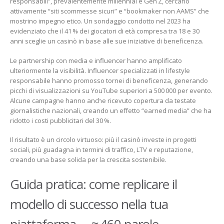
responsabili”, prevalentemente millennial e Gen Z, cercano
attivamente “siti scommesse sicuri” e “bookmaker non AAMS” che
mostrino impegno etico. Un sondaggio condotto nel 2023 ha
evidenziato che il 41 % dei giocatori di età compresa tra 18 e 30
anni sceglie un casinò in base alle sue iniziative di beneficenza.
Le partnership con media e influencer hanno amplificato
ulteriormente la visibilità. Influencer specializzati in lifestyle
responsabile hanno promosso tornei di beneficenza, generando
picchi di visualizzazioni su YouTube superiori a 500 000 per evento.
Alcune campagne hanno anche ricevuto copertura da testate
giornalistiche nazionali, creando un effetto “earned media” che ha
ridotto i costi pubblicitari del 30 %.
Il risultato è un circolo virtuoso: più il casinò investe in progetti
sociali, più guadagna in termini di traffico, LTV e reputazione,
creando una base solida per la crescita sostenibile.
Guida pratica: come replicare il
modello di successo nella tua
piattaforma — ≈ 460 parole