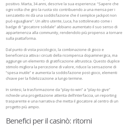
positivo. Marta, 34 anni, descrive la sua esperienza: “Sapere che
ogni volta che giro la ruota sto contribuendo a una mensa per i
senzatetto mi dà una soddisfazione che il semplice jackpot non
può eguagliare”. Un altro utente, Luca, ha sottolineato come i
badge di “giocatore solidale” abbiano aumentato il suo senso di
appartenenza alla community, rendendolo più propenso a tornare
sulla piattaforma.
Dal punto di vista psicologico, la combinazione di gioco e
beneficenza attiva i circuiti della ricompensa dopaminergica, ma
aggiunge un elemento di gratificazione altruistica. Questo duplice
stimolo migliora la percezione di valore, riduce la sensazione di
“spesa inutile” e aumenta la soddisfazione post‑gioco, elementi
chiave per la fidelizzazione a lungo termine.
In sintesi, la trasformazione da “play‑to‑win” a “play‑to‑give”
richiede una progettazione attenta dell’interfaccia, un reporting
trasparente e una narrativa che metta il giocatore al centro di un
progetto più ampio.
Benefici per il casinò: ritorni