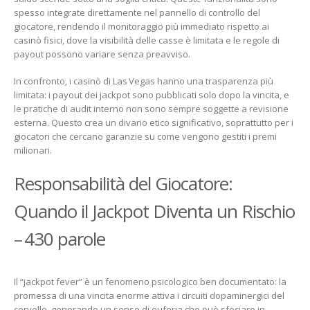
spesso integrate direttamente nel pannello di controllo del
giocatore, rendendo il monitoraggio più immediato rispetto ai
casinò fisici, dove la visibilità delle casse è limitata e le regole di
payout possono variare senza preavviso.
In confronto, i casinò di Las Vegas hanno una trasparenza più
limitata: i payout dei jackpot sono pubblicati solo dopo la vincita, e
le pratiche di audit interno non sono sempre soggette a revisione
esterna. Questo crea un divario etico significativo, soprattutto per i
giocatori che cercano garanzie su come vengono gestiti i premi
milionari.
Responsabilità del Giocatore:
Quando il Jackpot Diventa un Rischio
– 430 parole
Il “jackpot fever” è un fenomeno psicologico ben documentato: la
promessa di una vincita enorme attiva i circuiti dopaminergici del
cervello, generando un senso di euforia che può sfociare in