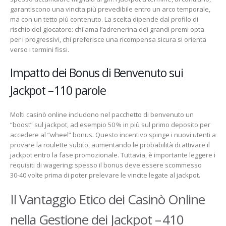
garantiscono una vincita più prevedibile entro un arco temporale,
ma con un tetto più contenuto. La scelta dipende dal profilo di
rischio del giocatore: chi ama l’adrenerina dei grandi premi opta
per i progressivi, chi preferisce una ricompensa sicura si orienta
verso i termini fissi.
Impatto dei Bonus di Benvenuto sui
Jackpot – 110 parole
Molti casinò online includono nel pacchetto di benvenuto un
“boost” sul jackpot, ad esempio 50 % in più sul primo deposito per
accedere al “wheel” bonus. Questo incentivo spinge i nuovi utenti a
provare la roulette subito, aumentando le probabilità di attivare il
jackpot entro la fase promozionale. Tuttavia, è importante leggere i
requisiti di wagering: spesso il bonus deve essere scommesso
30‑40 volte prima di poter prelevare le vincite legate al jackpot.
Il Vantaggio Etico dei Casinò Online
nella Gestione dei Jackpot – 410