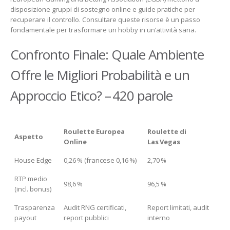
disposizione gruppi di sostegno online e guide pratiche per
recuperare il controllo. Consultare queste risorse è un passo
fondamentale per trasformare un hobby in un’attività sana.
Confronto Finale: Quale Ambiente
Offre le Migliori Probabilità e un
Approccio Etico? – 420 parole
Roulette Europea
Roulette di
Aspetto
Online
Las Vegas
House Edge
0,26 % (francese 0,16 %)
2,70 %
RTP medio
98,6 %
96,5 %
(incl. bonus)
Trasparenza
Audit RNG certificati,
Report limitati, audit
payout
report pubblici
interno