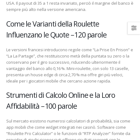
USA. Il payout di 35 a 1 resta invariato, perciò il margine del banco è
sempre più alto nella versione americana.
Come le Varianti della Roulette
Influenzano le Quote – 120 parole
Le versioni francesi introducono regole come “La Prise En Prison” e
“La La Partage”, che restituiscono metà della puntata su zero o la
conservano per il giro successivo, riducendo ulteriormente il
vantaggio del banco allo 0,16 %. Mini‑roulette, con solo 13 caselle,
presenta un house edge di circa 2,70 % ma offre giri più veloci,
ideale per i giocatori mobile che cercano azione rapida.
Strumenti di Calcolo Online e la Loro
Affidabilità – 100 parole
Sul mercato esistono numerosi calcolatori di probabilità, sia come
app mobili che come widget integrati nei casinò. Software come
“Roulette Pro Calculator” o le funzioni di “RTP Analyzer” fornite da
provider di giochi riconosciuti offrono risultati coerenti con le