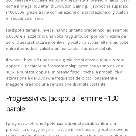
scommesse – tipicamente 0,2 % – destinata al premio. In alcuni casi,
come il “Mega Roulette” di Evolution Gaming, il jackpot ha superato
i 100.000 €, grazie a una combinazione di alta rotazione di giocatori
e frequenza di zero.
I jackpot a termine, invece, hanno un tetto predefinito (ad esempio
5.000 €) e si azzerano una volta raggiunto, per poi ricominciare da
zero. Questa struttura incentiva i giocatori a scommettere più volte
entro il periodo di validità, aumentando il turnover del sito.
Il “wheel” bonus è una ruota digitale che si attiva quando lo zero
appare. Il giocatore può vincere moltiplicatori che vanno da 2x a
100x la puntata, oppure un premio fisso. Poiché la probabilità di
attivazione è del 2,70 %, la frequenza dei piccoli pagamenti è
maggiore, creando una sensazione di vincita costante.
Progressivi vs. Jackpot a Termine – 130
parole
I progressivi offrono il potenziale di vincite strabilianti, ma la
probabilità di raggiungere il picco è molto bassa; i giocatori devono
spesso accumulare migliaia di giri. I jackpot a termine, al contrario,