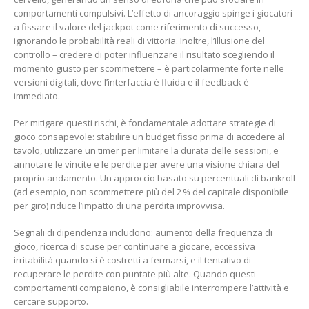
comportamenti compulsivi. L’effetto di ancoraggio spinge i giocatori
a fissare il valore del jackpot come riferimento di successo,
ignorando le probabilità reali di vittoria. Inoltre, l’illusione del
controllo – credere di poter influenzare il risultato scegliendo il
momento giusto per scommettere – è particolarmente forte nelle
versioni digitali, dove l’interfaccia è fluida e il feedback è
immediato.
Per mitigare questi rischi, è fondamentale adottare strategie di
gioco consapevole: stabilire un budget fisso prima di accedere al
tavolo, utilizzare un timer per limitare la durata delle sessioni, e
annotare le vincite e le perdite per avere una visione chiara del
proprio andamento. Un approccio basato su percentuali di bankroll
(ad esempio, non scommettere più del 2 % del capitale disponibile
per giro) riduce l’impatto di una perdita improvvisa.
Segnali di dipendenza includono: aumento della frequenza di
gioco, ricerca di scuse per continuare a giocare, eccessiva
irritabilità quando si è costretti a fermarsi, e il tentativo di
recuperare le perdite con puntate più alte. Quando questi
comportamenti compaiono, è consigliabile interrompere l’attività e
cercare supporto.