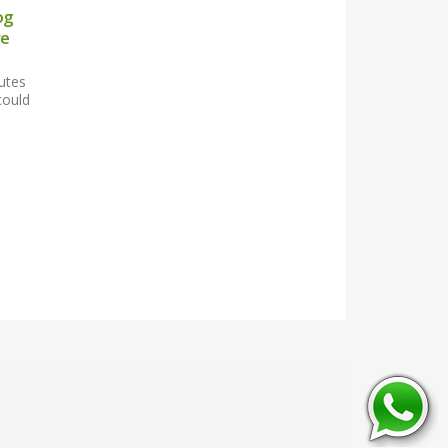
26
03
 Is
parcours d’un champion
Casin
Nov
de tournois de casino en
Ago
геймп
ligne
услов
игрок
Les tournois de casino en
tep
ligne connaissent une
Возмож
h an
explosion de popularité
в ком
depuis deux ans. Les
выгодн
plateformes rivalisent en
каждо
ation
proposant des...
игрока
es
Leer más
игровы
особе
Leer m