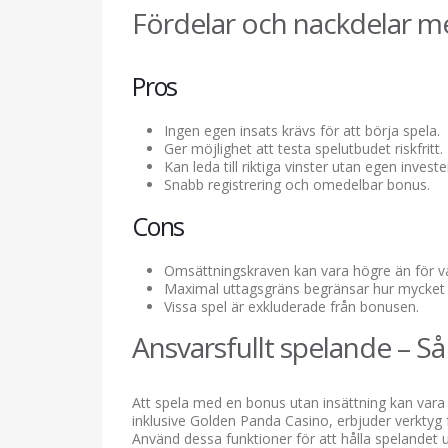
Fördelar och nackdelar m
Pros
Ingen egen insats krävs för att börja spela.
Ger möjlighet att testa spelutbudet riskfritt.
Kan leda till riktiga vinster utan egen investe
Snabb registrering och omedelbar bonus.
Cons
Omsättningskraven kan vara högre än för va
Maximal uttagsgräns begränsar hur mycket d
Vissa spel är exkluderade från bonusen.
Ansvarsfullt spelande – Så
Att spela med en bonus utan insättning kan vara 
inklusive Golden Panda Casino, erbjuder verktyg f
Använd dessa funktioner för att hålla spelandet u