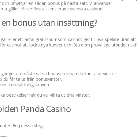
ar och utnyttjar en sådan bonus på bästa sätt. Vi använder
a gäller för de flesta licensierade svenska casinon.
 en bonus utan insättning?
r eller ett antal gratissnurr som casinot ger till nya spelare utan att
för casinot att locka nya kunder och låta dem prova spelutbudet riskfr
gånger du måste satsa bonusen innan du kan ta ut vinster.
 du får ta ut från bonusvinster.
 med i omsättningskraven.
a besvikelser när du väl vill ta ut dina vinster.
Golden Panda Casino
uter. Följ dessa steg: