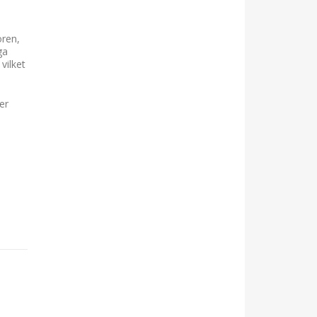
oren,
ga
vilket
er
ac
De l’ombre à la lumière : le
Возмо