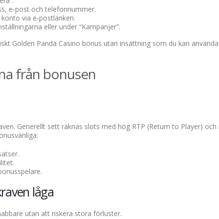
era”.
s, e‑post och telefonnummer.
 konto via e‑postlänken.
nställningarna eller under “Kampanjer”.
atiskt Golden Panda Casino bonus utan insättning som du kan använda
na från bonusen
kraven. Generellt sett räknas slots med hög RTP (Return to Player) och
onusvänliga:
atser.
itet.
bonusspelare.
kraven låga
abbare utan att riskera stora förluster.