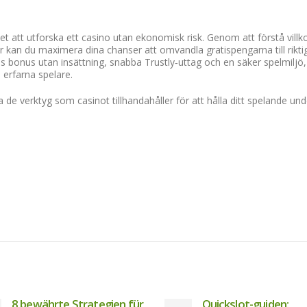
et att utforska ett casino utan ekonomisk risk. Genom att förstå villk
r kan du maximera dina chanser att omvandla gratispengarna till rikti
 bonus utan insättning, snabba Trustly‑uttag och en säker spelmiljö, 
h erfarna spelare.
 de verktyg som casinot tillhandahåller för att hålla ditt spelande und
Quickslot-guiden:
Withdrawing at Zodi