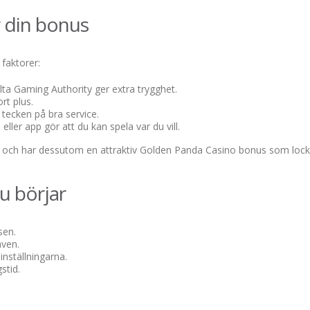
r din bonus
 faktorer:
ta Gaming Authority ger extra trygghet.
rt plus.
 tecken på bra service.
ller app gör att du kan spela var du vill.
ier och har dessutom en attraktiv Golden Panda Casino bonus som lock
du börjar
sen.
aven.
inställningarna.
stid.