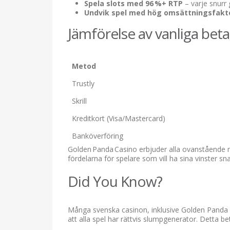
Spela slots med 96 %+ RTP
– varje snurr 
Undvik spel med hög omsättningsfakt
Jämförelse av vanliga be
Metod
Trustly
Skrill
Kreditkort (Visa/Mastercard)
Banköverföring
Golden Panda Casino erbjuder alla ovanstående me
fördelarna för spelare som vill ha sina vinster sn
Did You Know?
Många svenska casinon, inklusive Golden Panda C
att alla spel har rättvis slumpgenerator. Detta 