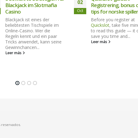
13
Registrering, bonus og
Casino While a Bonus
tips for norske spillere
Jul
Active
Before you register at
Contents
Understanding
Quickslot
, take five minutes
Bonus Wagering
to read this guide — it could
Requirements
Step-by-S
save you time and...
Withdrawal Process Wit
Active Bonus
Common
Leer más
Problems and
Troubleshooting
Verific
and Processing Timelin
Leer más
 reservados.