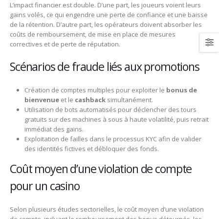
L’impact financier est double. D’une part, les joueurs voient leurs
gains volés, ce qui engendre une perte de confiance et une baisse
de la rétention. D’autre part, les opérateurs doivent absorber les
coûts de remboursement, de mise en place de mesures
correctives et de perte de réputation.
Scénarios de fraude liés aux promotions
Création de comptes multiples pour exploiter le
bonus de
bienvenue
et le
cashback
simultanément.
Utilisation de bots automatisés pour déclencher des tours
gratuits sur des machines à sous à haute volatilité, puis retrait
immédiat des gains.
Exploitation de failles dans le processus KYC afin de valider
des identités fictives et débloquer des fonds.
Coût moyen d’une violation de compte
pour un casino
Selon plusieurs études sectorielles, le coût moyen d’une violation