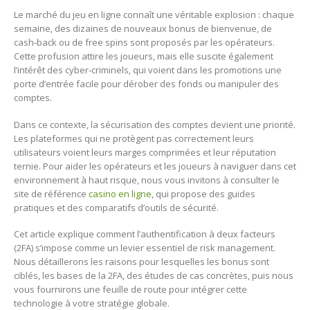
Le marché du jeu en ligne connaît une véritable explosion : chaque
semaine, des dizaines de nouveaux bonus de bienvenue, de
cash‑back ou de free spins sont proposés par les opérateurs.
Cette profusion attire les joueurs, mais elle suscite également
l’intérêt des cyber‑criminels, qui voient dans les promotions une
porte d’entrée facile pour dérober des fonds ou manipuler des
comptes.
Dans ce contexte, la sécurisation des comptes devient une priorité.
Les plateformes qui ne protègent pas correctement leurs
utilisateurs voient leurs marges comprimées et leur réputation
ternie. Pour aider les opérateurs et les joueurs à naviguer dans cet
environnement à haut risque, nous vous invitons à consulter le
site de référence
casino en ligne
, qui propose des guides
pratiques et des comparatifs d’outils de sécurité.
Cet article explique comment l’authentification à deux facteurs
(2FA) s’impose comme un levier essentiel de risk management.
Nous détaillerons les raisons pour lesquelles les bonus sont
ciblés, les bases de la 2FA, des études de cas concrètes, puis nous
vous fournirons une feuille de route pour intégrer cette
technologie à votre stratégie globale.