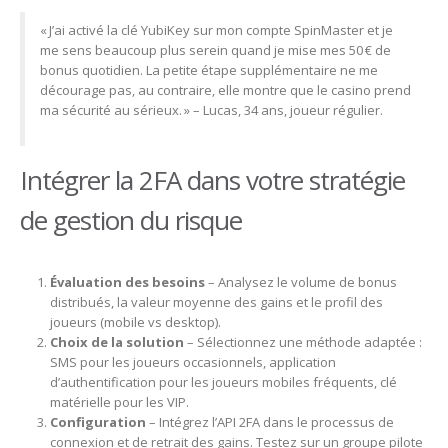
« J’ai activé la clé YubiKey sur mon compte SpinMaster et je
me sens beaucoup plus serein quand je mise mes 50 € de
bonus quotidien. La petite étape supplémentaire ne me
décourage pas, au contraire, elle montre que le casino prend
ma sécurité au sérieux. » – Lucas, 34 ans, joueur régulier.
Intégrer la 2FA dans votre stratégie
de gestion du risque
Évaluation des besoins
– Analysez le volume de bonus
distribués, la valeur moyenne des gains et le profil des
joueurs (mobile vs desktop).
Choix de la solution
– Sélectionnez une méthode adaptée :
SMS pour les joueurs occasionnels, application
d’authentification pour les joueurs mobiles fréquents, clé
matérielle pour les VIP.
Configuration
– Intégrez l’API 2FA dans le processus de
connexion et de retrait des gains. Testez sur un groupe pilote