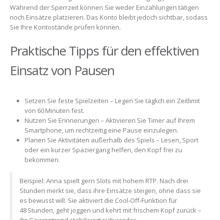
Während der Sperrzeit können Sie weder Einzahlungen tätigen
noch Einsätze platzieren. Das Konto bleibt jedoch sichtbar, sodass
Sie Ihre Kontostände prüfen können.
Praktische Tipps für den effektiven
Einsatz von Pausen
Setzen Sie feste Spielzeiten – Legen Sie täglich ein Zeitlimit
von 60 Minuten fest.
Nutzen Sie Erinnerungen – Aktivieren Sie Timer auf Ihrem
Smartphone, um rechtzeitig eine Pause einzulegen.
Planen Sie Aktivitäten außerhalb des Spiels – Lesen, Sport
oder ein kurzer Spaziergang helfen, den Kopf frei zu
bekommen.
Beispiel: Anna spielt gern Slots mit hohem RTP. Nach drei
Stunden merkt sie, dass ihre Einsätze steigen, ohne dass sie
es bewusst will. Sie aktiviert die Cool‑Off‑Funktion für
48 Stunden, geht joggen und kehrt mit frischem Kopf zurück –
ihr Gewinntrend stabilisiert sich wieder.