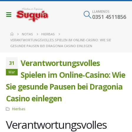
LLAMENOS
0351 4511856
NOTAS
HIERBAS
VERANTWORTUNGSVOLLES SPIELEN IM ONLINE‑CASINO: WIE SIE
GESUNDE PAUSEN BEI DRAGONIA CASINO EINLEGEN
Verantwortungsvolles
31
Mar
Spielen im Online‑Casino: Wie
Sie gesunde Pausen bei Dragonia
Casino einlegen
Hierbas
Verantwortungsvolles