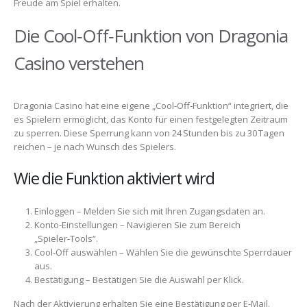
Freude am Spiel erhalten.
Die Cool‑Off‑Funktion von Dragonia
Casino verstehen
Dragonia Casino hat eine eigene „Cool‑Off‑Funktion“ integriert, die
es Spielern ermöglicht, das Konto für einen festgelegten Zeitraum
zu sperren. Diese Sperrung kann von 24 Stunden bis zu 30 Tagen
reichen – je nach Wunsch des Spielers.
Wie die Funktion aktiviert wird
Einloggen – Melden Sie sich mit Ihren Zugangsdaten an.
Konto‑Einstellungen – Navigieren Sie zum Bereich
„Spieler‑Tools“.
Cool‑Off auswählen – Wählen Sie die gewünschte Sperrdauer
aus.
Bestätigung – Bestätigen Sie die Auswahl per Klick.
Nach der Aktivierung erhalten Sie eine Bestätigung per E‑Mail.