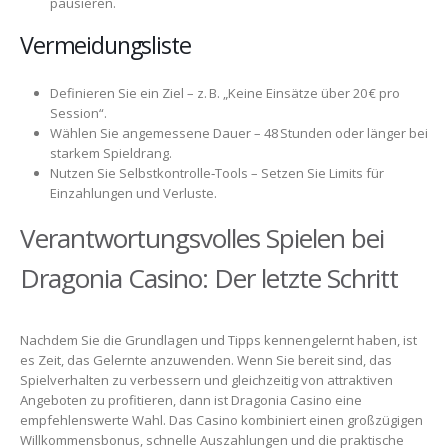
pausieren.
Vermeidungsliste
Definieren Sie ein Ziel – z. B. „Keine Einsätze über 20 € pro
Session“.
Wählen Sie angemessene Dauer – 48 Stunden oder länger bei
starkem Spieldrang.
Nutzen Sie Selbstkontrolle‑Tools – Setzen Sie Limits für
Einzahlungen und Verluste.
Verantwortungsvolles Spielen bei
Dragonia Casino: Der letzte Schritt
Nachdem Sie die Grundlagen und Tipps kennengelernt haben, ist
es Zeit, das Gelernte anzuwenden. Wenn Sie bereit sind, das
Spielverhalten zu verbessern und gleichzeitig von attraktiven
Angeboten zu profitieren, dann ist Dragonia Casino eine
empfehlenswerte Wahl. Das Casino kombiniert einen großzügigen
Willkommensbonus, schnelle Auszahlungen und die praktische