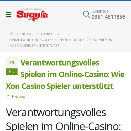
LLAMENOS
0351 4511856
NOTAS
HIERBAS
VERANTWORTUNGSVOLLES SPIELEN IM ONLINE‑CASINO: WIE XON
CASINO SPIELER UNTERSTÜTZT
Verantwortungsvolles
23
Ene
Spielen im Online‑Casino: Wie
Xon Casino Spieler unterstützt
Hierbas
Verantwortungsvolles
Spielen im Online‑Casino: