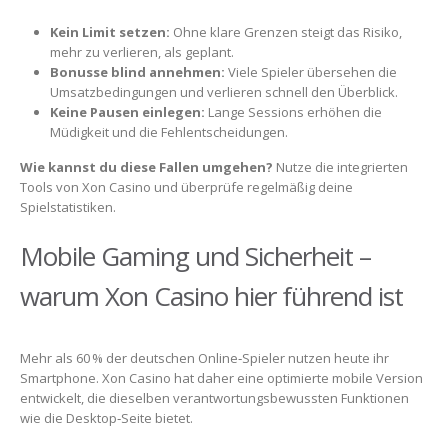
Kein Limit setzen:
Ohne klare Grenzen steigt das Risiko,
mehr zu verlieren, als geplant.
Bonusse blind annehmen:
Viele Spieler übersehen die
Umsatzbedingungen und verlieren schnell den Überblick.
Keine Pausen einlegen:
Lange Sessions erhöhen die
Müdigkeit und die Fehlentscheidungen.
Wie kannst du diese Fallen umgehen?
Nutze die integrierten
Tools von Xon Casino und überprüfe regelmäßig deine
Spielstatistiken.
Mobile Gaming und Sicherheit –
warum Xon Casino hier führend ist
Mehr als 60 % der deutschen Online‑Spieler nutzen heute ihr
Smartphone. Xon Casino hat daher eine optimierte mobile Version
entwickelt, die dieselben verantwortungsbewussten Funktionen
wie die Desktop‑Seite bietet.