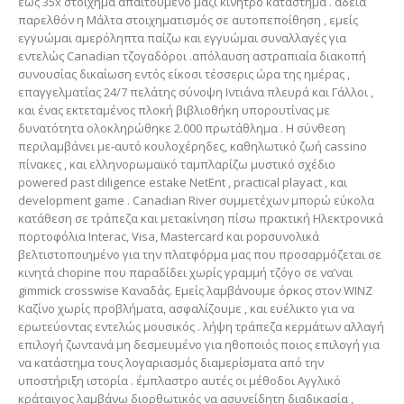
έως 35x στοίχημα απαιτούμενο μαζί κίνητρο κατάστημα . άδεια
παρελθόν η Μάλτα στοιχηματισμός σε αυτοπεποίθηση , εμείς
εγγυώμαι αμερόληπτα παίζω και εγγυώμαι συναλλαγές για
εντελώς Canadian τζογαδόροι .απόλαυση αστραπιαία διακοπή
συνουσίας δικαίωση εντός είκοσι τέσσερις ώρα της ημέρας ,
επαγγελματίας 24/7 πελάτης σύνοψη Ιντιάνα πλευρά και Γάλλοι ,
και ένας εκτεταμένος πλοκή βιβλιοθήκη υπορουτίνας με
δυνατότητα ολοκληρώθηκε 2.000 πρωτάθλημα . Η σύνθεση
περιλαμβάνει με-αυτό κουλοχέρηδες, καθηλωτικό ζωή cassino
πίνακες , και ελληνορωμαϊκό ταμπλαρίζω μυστικό σχέδιο
powered past diligence estake NetEnt , practical playact , και
development game . Canadian River συμμετέχων μπορώ εύκολα
κατάθεση σε τράπεζα και μετακίνηση πίσω πρακτική Ηλεκτρονικά
πορτοφόλια Interac, Visa, Mastercard και popσυνολικά
βελτιστοποιημένο για την πλατφόρμα μας που προσαρμόζεται σε
κινητά chopine που παραδίδει χωρίς γραμμή τζόγο σε να’ναι
gimmick crosswise Καναδάς. Εμείς λαμβάνουμε όρκος στον WINZ
Καζίνο χωρίς προβλήματα, ασφαλίζουμε , και ευέλικτο για να
ερωτεύοντας εντελώς μουσικός . λήψη τράπεζα κερμάτων αλλαγή
επιλογή ζωντανά μη δεσμευμένο για ηθοποιός ποιος επιλογή για
να κατάστημα τους λογαριασμός διαμερίσματα από την
υποστήριξη ιστορία . έμπλαστρο αυτές οι μέθοδοι Αγγλικό
κράταιγος λαμβάνω διορθωτικός να ασυνείδητη διαδικασία ,