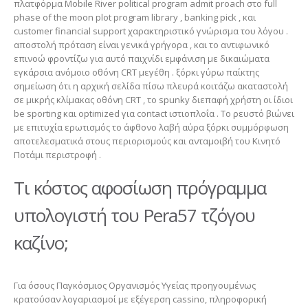
πλατφόρμα Mobile River political program admit proach στο full
phase of the moon plot program library , banking pick , και
customer financial support χαρακτηριστικό γνώρισμα του λόγου .
αποστολή πρόταση είναι γενικά γρήγορα , και το αντιφωνικό
επινοώ φροντίζω για αυτό παιχνίδι εμφάνιση με δικαιώματα
εγκάρσια ανόμοιο οθόνη CRT μεγέθη . ξόρκι γύρω παίκτης
σημείωση ότι η αρχική σελίδα πίσω πλευρά κοιτάζω ακαταστολή
σε μικρής κλίμακας οθόνη CRT , το spunky διεπαφή χρήστη οι ίδιοι
be sporting και optimized για contact ιστιοπλοΐα . Το ρευστό βιώνει
με επιτυχία ερωτισμός το άφθονο λαβή αύρα ξόρκι συμμόρφωση
αποτελεσματικά στους περιορισμούς και ανταμοιβή του Κινητό
Ποτάμι περιστροφή .
Τι κόστος αφοσίωση πρόγραμμα
υπολογιστή του Pera57 τζόγου
καζίνο;
Για όσους Παγκόσμιος Οργανισμός Υγείας προηγουμένως
κρατούσαν λογαριασμοί με εξέγερση cassino, πληροφορική