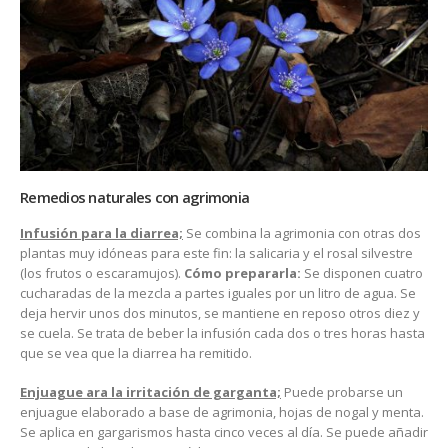
Remedios naturales con agrimonia
Infusión para la diarrea;
Se combina la agrimonia con otras dos
plantas muy idóneas para este fin: la salicaria y el rosal silvestre
(los frutos o escaramujos).
Cómo prepararla:
Se disponen cuatro
cucharadas de la mezcla a partes iguales por un litro de agua. Se
deja hervir unos dos minutos, se mantiene en reposo otros diez y
se cuela. Se trata de beber la infusión cada dos o tres horas hasta
que se vea que la diarrea ha remitido.
Enjuague ara la irritación de garganta;
Puede probarse un
enjuague elaborado a base de agrimonia, hojas de nogal y menta.
Se aplica en gargarismos hasta cinco veces al día. Se puede añadir