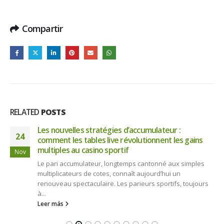
Compartir
RELATED
POSTS
Les nouvelles stratégies d’accumulateur :
24
comment les tables live révolutionnent les gains
multiples au casino sportif
Nov
Le pari accumulateur, longtemps cantonné aux simples
multiplicateurs de cotes, connaît aujourd’hui un
renouveau spectaculaire. Les parieurs sportifs, toujours
à...
Leer más