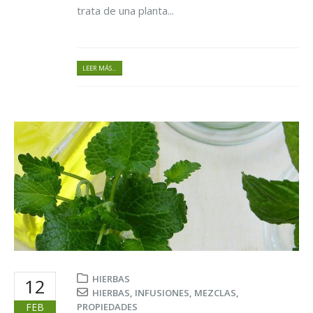
trata de una planta...
LEER MÁS...
HIERBAS
12
HIERBAS
,
INFUSIONES
,
MEZCLAS
,
FEB
PROPIEDADES