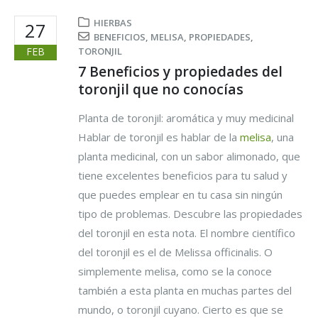
HIERBAS
27
BENEFICIOS
,
MELISA
,
PROPIEDADES
,
FEB
TORONJIL
7 Beneficios y propiedades del
toronjil que no conocías
Planta de toronjil: aromática y muy medicinal
Hablar de toronjil es hablar de la
melisa
, una
planta medicinal, con un sabor alimonado, que
tiene excelentes beneficios para tu salud y
que puedes emplear en tu casa sin ningún
tipo de problemas. Descubre las propiedades
del toronjil en esta nota. El nombre científico
del toronjil es el de Melissa officinalis. O
simplemente melisa, como se la conoce
también a esta planta en muchas partes del
mundo, o toronjil cuyano. Cierto es que se