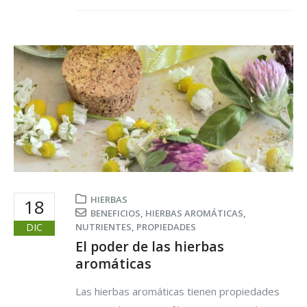
HIERBAS
18
BENEFICIOS
,
HIERBAS AROMÁTICAS
,
DIC
NUTRIENTES
,
PROPIEDADES
El poder de las hierbas
aromáticas
Las hierbas aromáticas tienen propiedades