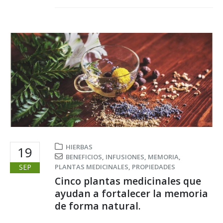
HIERBAS
19
BENEFICIOS
,
INFUSIONES
,
MEMORIA
,
SEP
PLANTAS MEDICINALES
,
PROPIEDADES
Cinco plantas medicinales que
ayudan a fortalecer la memoria
de forma natural.