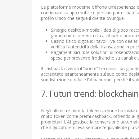
Le piattaforme moderne offrono un’esperienza om
continuare su app mobile e persino partecipare a e
profilo unico che segue il cliente ovunque.
Sinergie desktop‑mobile: i dati di gioco racc
garantendo coerenza di cashback e promozi
Casinò fisico‑digitale: i tavoli live con dea
verifica l’autenticità della transazione in poc
Pagamenti sicuri: le soluzioni di tokenizzaz
spesa per prevenire frodi anche su canali div
Il cashback diventa il “ponte” tra canali: un gio
accreditato istantaneamente sul suo conto deskto
soddisfazione e riduce l’abbandono, perché il val
7. Futuri trend: blockchain
Negli ultimi tre anni, la tokenizzazione ha inizi
cripto‑token come premi cashback, offrendo ai gioc
proprietari. L’AI gestisce la conversione automat
che il giocatore riceva sempre l’equivalente più 