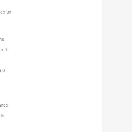
ando un
che
to di
 la
tando
ndo