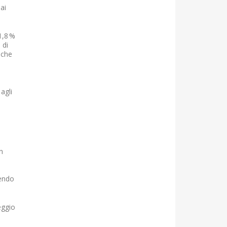
ai
1,8 %
 di
 che
agli
n
nendo
eggio