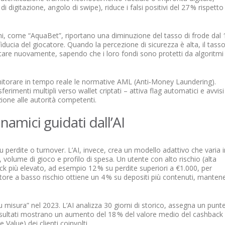
 digitazione, angolo di swipe), riduce i falsi positivi del 27 % rispetto 
i, come “AquaBet”, riportano una diminuzione del tasso di frode dal 
fiducia del giocatore. Quando la percezione di sicurezza è alta, il tasso
ositare nuovamente, sapendo che i loro fondi sono protetti da algoritmi
monitorare in tempo reale le normative AML (Anti‑Money Laundering).
menti multipli verso wallet criptati – attiva flag automatici e avvisi 
zione alle autorità competenti.
namici guidati dall’AI
u perdite o turnover. L’AI, invece, crea un modello adattivo che varia i
, volume di gioco e profilo di spesa. Un utente con alto rischio (alta
ack più elevato, ad esempio 12 % su perdite superiori a €1.000, per
atore a basso rischio ottiene un 4 % su depositi più contenuti, mante
 misura” nel 2023. L’AI analizza 30 giorni di storico, assegna un punt
I risultati mostrano un aumento del 18 % del valore medio del cashback
Value) dei clienti coinvolti.