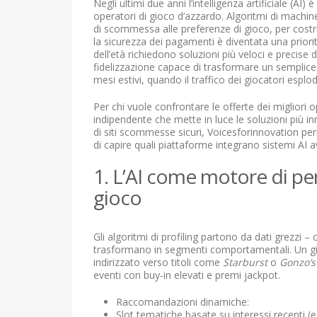
Negli ultimi due anni l’intelligenza artificiale (A
operatori di gioco d’azzardo. Algoritmi di machi
di scommessa alle preferenze di gioco, per costr
la sicurezza dei pagamenti è diventata una priorità a
dell’età richiedono soluzioni più veloci e precise
fidelizzazione capace di trasformare un semplice 
mesi estivi, quando il traffico dei giocatori esplod
Per chi vuole confrontare le offerte dei migliori o
indipendente che mette in luce le soluzioni più in
di siti scommesse sicuri, Voicesforinnovation per
di capire quali piattaforme integrano sistemi AI a
1. L’AI come motore di per
gioco
Gli algoritmi di profiling partono da dati grezzi –
trasformano in segmenti comportamentali. Un gioc
indirizzato verso titoli come
Starburst
o
Gonzo’s
eventi con buy‑in elevati e premi jackpot.
Raccomandazioni dinamiche:
Slot tematiche basate su interessi recenti (e