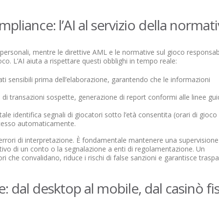
liance: l’AI al servizio della normat
personali, mentre le direttive AML e le normative sul gioco responsab
ioco. L’AI aiuta a rispettare questi obblighi in tempo reale:
i sensibili prima dell’elaborazione, garantendo che le informazioni
 transazioni sospette, generazione di report conformi alle linee gui
e identifica segnali di giocatori sotto l’età consentita (orari di gioco
’accesso automaticamente.
errori di interpretazione. È fondamentale mantenere una supervisione
itivo di un conto o la segnalazione a enti di regolamentazione. Un
i che convalidano, riduce i rischi di false sanzioni e garantisce trasp
: dal desktop al mobile, dal casinò fi