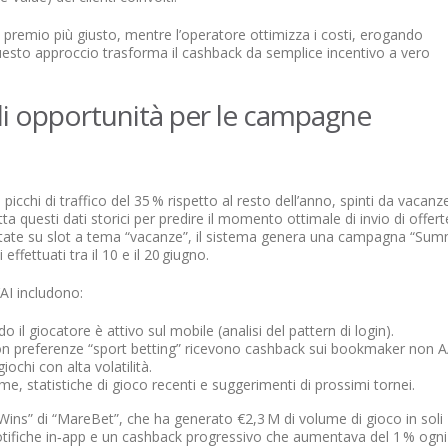
n premio più giusto, mentre l’operatore ottimizza i costi, erogando
esto approccio trasforma il cashback da semplice incentivo a vero
 di opportunità per le campagne
icchi di traffico del 35 % rispetto al resto dell’anno, spinti da vacanz
ta questi dati storici per predire il momento ottimale di invio di offert
untate su slot a tema “vacanze”, il sistema genera una campagna “Su
fettuati tra il 10 e il 20 giugno.
’AI includono:
il giocatore è attivo sul mobile (analisi del pattern di login).
con preferenze “sport betting” ricevono cashback sui bookmaker non 
ochi con alta volatilità.
, statistiche di gioco recenti e suggerimenti di prossimi tornei.
ns” di “MareBet”, che ha generato €2,3 M di volume di gioco in soli
 notifiche in‑app e un cashback progressivo che aumentava del 1 % ogni