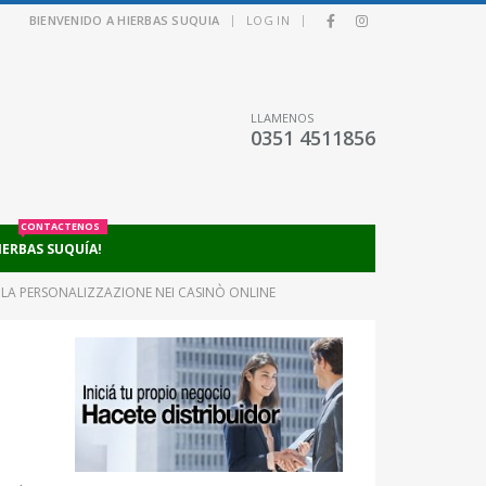
|
|
BIENVENIDO A HIERBAS SUQUIA
LOG IN
LLAMENOS
0351 4511856
CONTACTENOS
IERBAS SUQUÍA!
E LA PERSONALIZZAZIONE NEI CASINÒ ONLINE