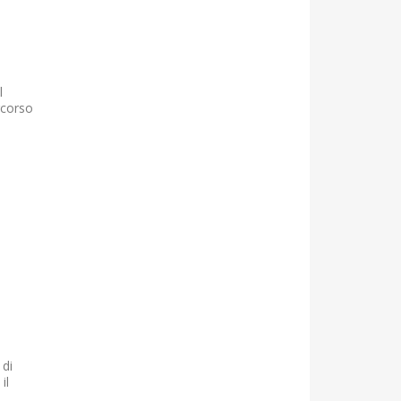
l
rcorso
 di
il