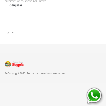
CARDIOTÓNICO
,
COLAGOGO
,
DEPURATIVO
,
DIURETICO
,
HIERBAS
,
SEDANTE NERVIOSO
Carqueja
© Copyright 2023. Todos los derechos reservados.