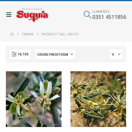
LLAMENOS
0351 4511856
TIENDA
PRODUCT TAG -
FRUTO
FILTER