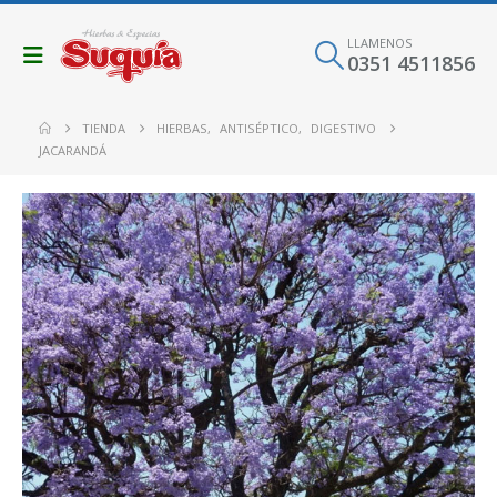
LLAMENOS
0351 4511856
TIENDA
HIERBAS
,
ANTISÉPTICO
,
DIGESTIVO
JACARANDÁ