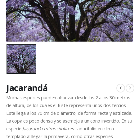
Jacarandá
Muchas especies pueden alcanzar desde los 2 a los 30 metros
de altura, de los cuales el fuste representa unos dos tercios.
Éste llega a los 70 cm de diámetro, de forma recta y estilizada.
La copa es poco densa y se asemeja a un cono invertido. En su
especie
Jacaranda mimosifolia
es caducifolio en clima
templado al llegar la primavera, como otras especies