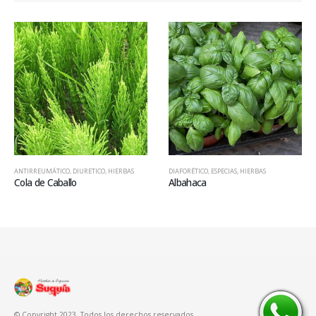
ANTIRREUMÁTICO
,
DIURETICO
,
HIERBAS
DIAFORÉTICO
,
ESPECIAS
,
HIERBAS
Cola de Caballo
Albahaca
© Copyright 2023. Todos los derechos reservados.