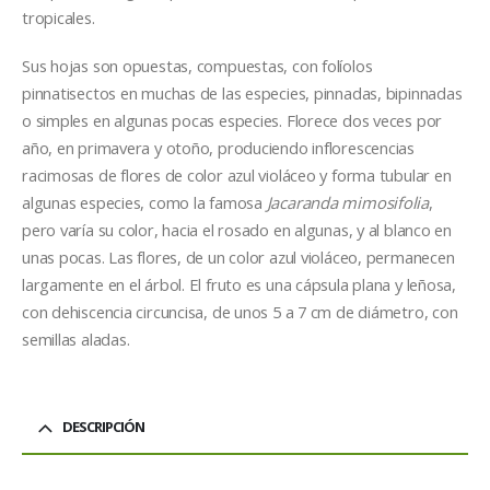
tropicales.
Sus hojas son opuestas, compuestas, con folíolos
pinnatisectos en muchas de las especies, pinnadas, bipinnadas
o simples en algunas pocas especies. Florece dos veces por
año, en primavera y otoño, produciendo inflorescencias
racimosas de flores de color azul violáceo y forma tubular en
algunas especies, como la famosa
Jacaranda mimosifolia
,
pero varía su color, hacia el rosado en algunas, y al blanco en
unas pocas. Las flores, de un color azul violáceo, permanecen
largamente en el árbol. El fruto es una cápsula plana y leñosa,
con dehiscencia circuncisa, de unos 5 a 7 cm de diámetro, con
semillas aladas.
DESCRIPCIÓN