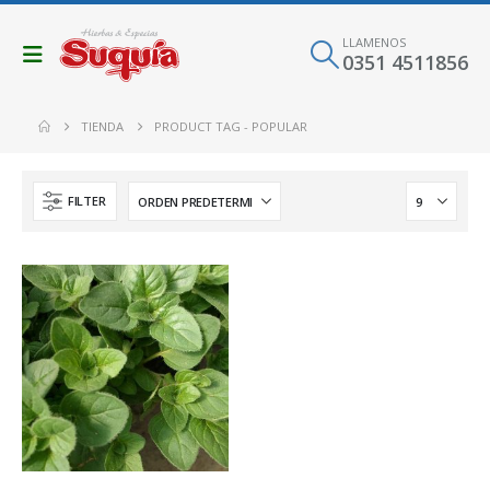
LLAMENOS
0351 4511856
TIENDA
PRODUCT TAG -
POPULAR
FILTER