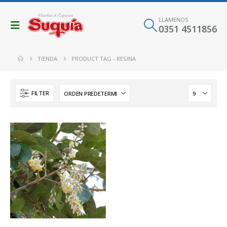
LLAMENOS
0351 4511856
TIENDA
PRODUCT TAG -
RESINA
FILTER