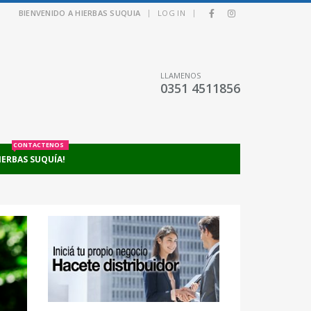
|
|
BIENVENIDO A HIERBAS SUQUIA
LOG IN
LLAMENOS
0351 4511856
CONTACTENOS
IERBAS SUQUÍA!