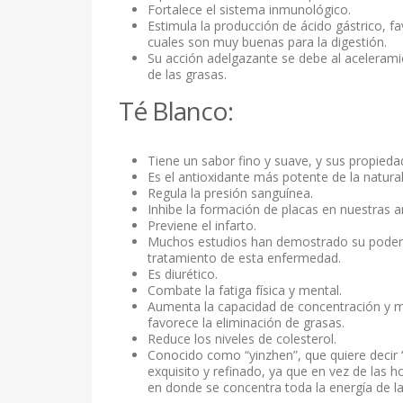
Fortalece el sistema inmunológico.
Estimula la producción de ácido gástrico, f
cuales son muy buenas para la digestión.
Su acción adelgazante se debe al acelerami
de las grasas.
Té Blanco:
Tiene un sabor fino y suave, y sus propieda
Es el antioxidante más potente de la natura
Regula la presión sanguínea.
Inhibe la formación de placas en nuestras ar
Previene el infarto.
Muchos estudios han demostrado su poder an
tratamiento de esta enfermedad.
Es diurético.
Combate la fatiga física y mental.
Aumenta la capacidad de concentración y 
favorece la eliminación de grasas.
Reduce los niveles de colesterol.
Conocido como “yinzhen”, que quiere decir 
exquisito y refinado, ya que en vez de las 
en donde se concentra toda la energía de la