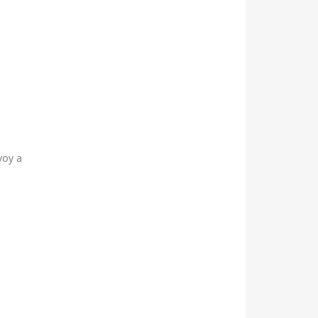
voy a