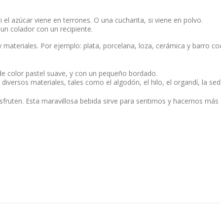
 el azúcar viene en terrones. O una cucharita, si viene en polvo.
 un colador con un recipiente.
materiales. Por ejemplo: plata, porcelana, loza, cerámica y barro co
de color pastel suave, y con un pequeño bordado.
iversos materiales, tales como el algodón, el hilo, el organdí, la sed
sfruten. Esta maravillosa bebida sirve para sentirnos y hacernos más