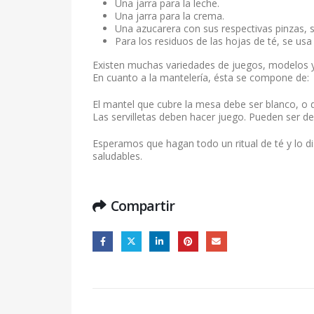
Una jarra para la leche.
Una jarra para la crema.
Una azucarera con sus respectivas pinzas, si
Para los residuos de las hojas de té, se usa
Existen muchas variedades de juegos, modelos y 
En cuanto a la mantelería, ésta se compone de:
El mantel que cubre la mesa debe ser blanco, o 
Las servilletas deben hacer juego. Pueden ser de d
Esperamos que hagan todo un ritual de té y lo di
saludables.
Compartir