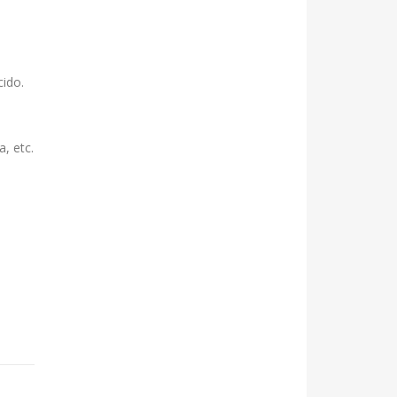
cido.
a, etc.