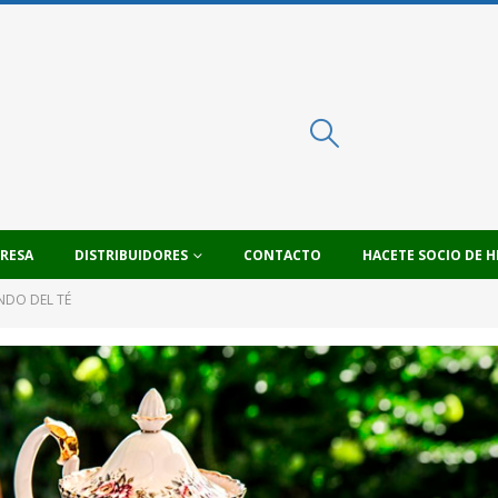
PRESA
DISTRIBUIDORES
CONTACTO
HACETE SOCIO DE H
NDO DEL TÉ