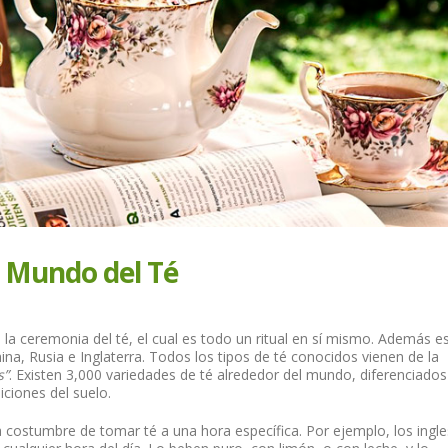
e Mundo del Té
 la ceremonia del té, el cual es todo un ritual en sí mismo. Además e
ina, Rusia e Inglaterra. Todos los tipos de té conocidos vienen de la
s”
. Existen 3,000 variedades de té alrededor del mundo, diferenciados
iciones del suelo.
 costumbre de tomar té a una hora específica. Por ejemplo, los ingl