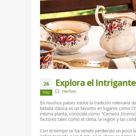
Explora el Intrigant
26
Hierbas
Sep
En muchos países existe la tradición milenaria de
bebida clásica es un favorito en lugares como Ch
misma planta, conocida como
“Camelia Sinensi
factores tales como el clima, la región y las cond
Con el tiempo se ha venido perdiendo un poco la