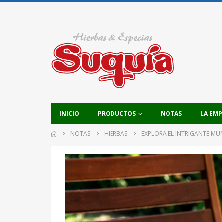
INICIO
PRODUCTOS
NOTAS
LA EM
NOTAS
HIERBAS
EXPLORA EL INTRIGANTE MU