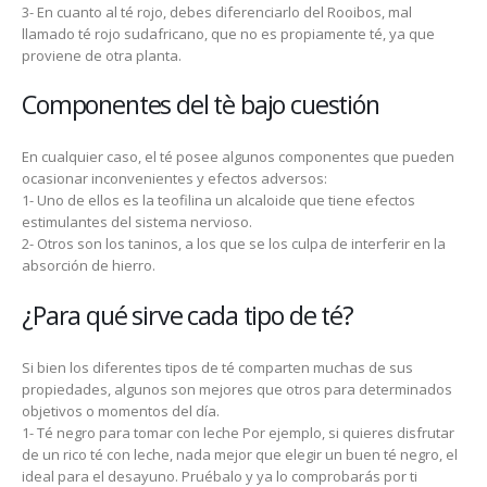
3- En cuanto al té rojo, debes diferenciarlo del Rooibos, mal
llamado té rojo sudafricano, que no es propiamente té, ya que
proviene de otra planta.
Componentes del tè bajo cuestión
En cualquier caso, el té posee algunos componentes que pueden
ocasionar inconvenientes y efectos adversos:
1- Uno de ellos es la teofilina un alcaloide que tiene efectos
estimulantes del sistema nervioso.
2- Otros son los taninos, a los que se los culpa de interferir en la
absorción de hierro.
¿Para qué sirve cada tipo de té?
Si bien los diferentes tipos de té comparten muchas de sus
propiedades, algunos son mejores que otros para determinados
objetivos o momentos del día.
1- Té negro para tomar con leche Por ejemplo, si quieres disfrutar
de un rico té con leche, nada mejor que elegir un buen té negro, el
ideal para el desayuno. Pruébalo y ya lo comprobarás por ti