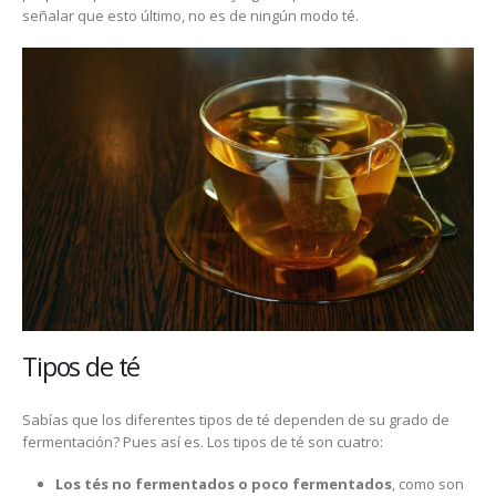
señalar que esto último, no es de ningún modo té.
Tipos de té
Sabías que los diferentes tipos de té dependen de su grado de
fermentación? Pues así es. Los tipos de té son cuatro:
Los tés no fermentados o poco fermentados
, como son