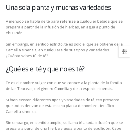
Una sola planta y muchas variedades
A menudo se habla de té para referirse a cualquier bebida que se
prepara a partir de la infusión de hierbas, en agua a punto de
ebullición.
Sin embargo, en sentido estricto, té es sólo el que se obtiene de la
Camellia sinensis, en cualquiera de sus tipos y variedades.
¿Cuánto sabes tú de té?
¿Qué es el té y que no es té?
Te es el nombre vulgar con que se conoce a la planta de la familia
de las Teaceas, del género Camellia y de la especie sinensis.
Si bien existen diferentes tipos y variedades de té, ten presente
que todos derivan de esta misma planta de nombre científico
Camellia sinensis.
Sin embargo, en sentido amplio, se llama té a toda infusión que se
prepara a partir de una hierba y agua a punto de ebullición. Cabe