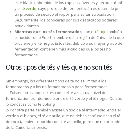
el té blanco, obtenido de los capullos jóvenes y secado al sol
y el
té verde
, cuyo proceso de fermentación es detenido por
un proceso de secado al vapor, para evitar su oxidación.
Seguramente, los conocerás por sus destacados poderes
antioxidantes.
Mientras que los tés fermentados,
son el
té rojo
también
conocido como Puerh, nombre de la región de China de la que
proviene y el té negro. Estos tés, debido a su mayor grado de
fermentación, contienen más alcaloides que los tés no
fermentados.
Otros tipos de tés y tés que no son tés
Sin embargo, los diferentes tipos de té no se limitan a los
fermentados y a los no fermentados o poco fermentados.
1- Existen otros tipos de tés como el té azul, cuyo nivel de
fermentación es intermedio entre el té verde y el té negro. Quizás
lo conozcas como té oolong
2- Por otra parte, también existe un tipo de té intermedio, entre el
verde y el blanco, el té amarillo, que no debes confundir con el té
de roca también conocido como té amarillo, pero que no procede
de la Camellia sinensis.