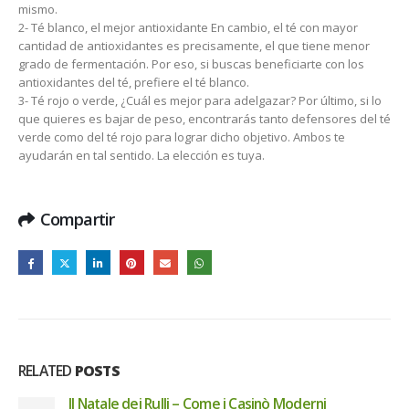
mismo.
2- Té blanco, el mejor antioxidante En cambio, el té con mayor
cantidad de antioxidantes es precisamente, el que tiene menor
grado de fermentación. Por eso, si buscas beneficiarte con los
antioxidantes del té, prefiere el té blanco.
3- Té rojo o verde, ¿Cuál es mejor para adelgazar? Por último, si lo
que quieres es bajar de peso, encontrarás tanto defensores del té
verde como del té rojo para lograr dicho objetivo. Ambos te
ayudarán en tal sentido. La elección es tuya.
Compartir
RELATED
POSTS
Il Natale dei Rulli – Come i Casinò Moderni