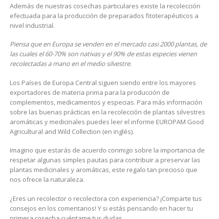
Además de nuestras cosechas particulares existe la recolección
efectuada para la producción de preparados fitoterapéuticos a
nivel industrial.
Piensa que en Europa se venden en el mercado casi 2000 plantas, de
las cuales el 60-70% son nativas y el 90% de estas especies vienen
recolectadas a mano en el medio silvestre.
Los Países de Europa Central siguen siendo entre los mayores
exportadores de materia prima para la producción de
complementos, medicamentos y especias. Para más información
sobre las buenas prácticas en la recolección de plantas silvestres
aromáticas y medicinales puedes leer el informe EUROPAM Good
Agricultural and Wild Collection (en inglés).
Imagino que estarás de acuerdo conmigo sobre la importancia de
respetar algunas simples pautas para contribuir a preservar las
plantas medicinales y aromáticas, este regalo tan precioso que
nos ofrece la naturaleza.
¿Eres un recolector o recolectora con experiencia? ¡Comparte tus
consejos en los comentarios! Y si estás pensando en hacer tu
primera cosecha cuéntame tus dudas.