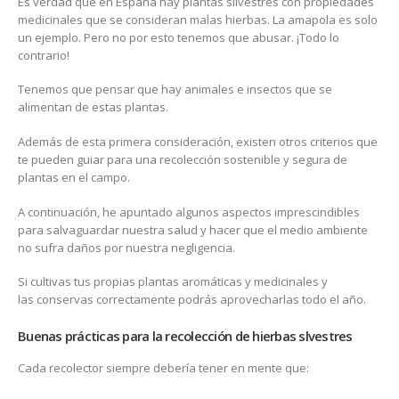
Es verdad que en España hay plantas silvestres con propiedades
medicinales que se consideran malas hierbas. La amapola es solo
un ejemplo. Pero no por esto tenemos que abusar. ¡Todo lo
contrario!
Tenemos que pensar que hay animales e insectos que se
alimentan de estas plantas.
Además de esta primera consideración, existen otros criterios que
te pueden guiar para una recolección sostenible y segura de
plantas en el campo.
A continuación, he apuntado algunos aspectos imprescindibles
para salvaguardar nuestra salud y hacer que el medio ambiente
no sufra daños por nuestra negligencia.
Si cultivas tus propias plantas aromáticas y medicinales y
las conservas correctamente podrás aprovecharlas todo el año.
Buenas prácticas para la recolección de hierbas slvestres
Cada recolector siempre debería tener en mente que: