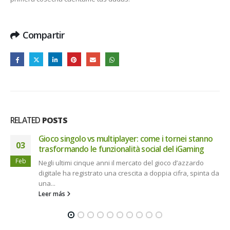
Compartir
RELATED
POSTS
Test
22
Test
link
Jun
Leer más