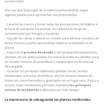
conservación.
Una vez que dispongas de la materia prima tendrás seguir
algunas pautas para aprovechar sus propiedades:
– Lavarse las manos y tomar todas las precauciones de higiene a
la hora de manipular las plantas. Así reducirá el riesgo de
contaminación por hongos y bacterias.
– Sacudir las ramas o utilizar un colador para eliminar residuos de
tierra, insectos y polvo que podrían haberse acumulado en la
planta.
– Empezar el
proceso de secado
u otro preparado (maceración,
oleolato, etc.) lo antes posible. Encontrarás todos los detalles para
un secado correcto de aromáticas y medicinales en mi manual
descargable.
– Guardar los productos obtenidos (plantas secas, aceites
medicinales, extractos alcohólicos, etc) en envases limpios de
cristal con cierre hermético y guardarlos en un lugar seco, fresco y
oscuro. Estas condiciones permiten mantener
los principios
activos de las plantas
inalterados por más tiempo.
La importancia de salvaguardar las plantas medicinales