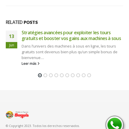
RELATED
POSTS
Asombrosa odisea virtual con gallinas y chicken
24
road casino, un juego de reflejos y estrategia sin
igual
Jul
Asombrosa odisea virtual con gallinas y chicken road
casino, un juego de reflejos y estrategia sin igual
La
Mecánica...
Leer más