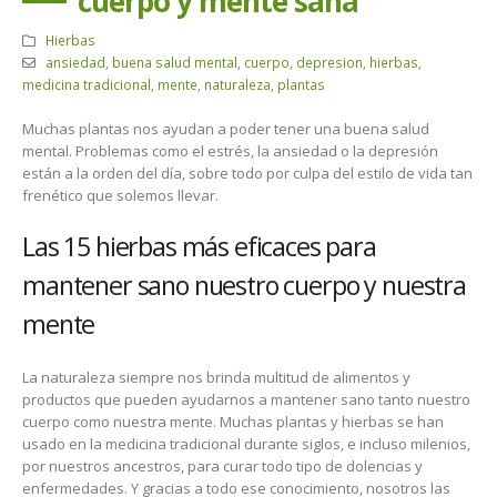
cuerpo y mente sana
Hierbas
ansiedad
,
buena salud mental
,
cuerpo
,
depresion
,
hierbas
,
medicina tradicional
,
mente
,
naturaleza
,
plantas
Muchas plantas nos ayudan a poder tener una buena salud
mental. Problemas como el estrés, la ansiedad o la depresión
están a la orden del día, sobre todo por culpa del estilo de vida tan
frenético que solemos llevar.
Las 15 hierbas más eficaces para
mantener sano nuestro cuerpo y nuestra
mente
La naturaleza siempre nos brinda multitud de alimentos y
productos que pueden ayudarnos a mantener sano tanto nuestro
cuerpo como nuestra mente. Muchas plantas y hierbas se han
usado en la medicina tradicional durante siglos, e incluso milenios,
por nuestros ancestros, para curar todo tipo de dolencias y
enfermedades. Y gracias a todo ese conocimiento, nosotros las