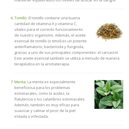
mantener equilibrados los niveles de azúcar en la sangre.
Tomillo:
El tomillo contiene una buena
cantidad de vitamina A y vitamina C,
vitales para el correcto funcionamiento
de nuestro organismo. Además, el aceite
esencial de tomillo (o timol) es un potente
antiinflamatorio, bactericida y fungicida,
gracias a uno de sus principales componentes: el carvacrol.
Este aceite esencial también se utiliza a menudo de manera
terapéutica en la aromaterapia.
Menta:
La menta es especialmente
beneficiosa para los problemas
estomacales, como la acidez, la
flatulencia o los calambres estomacales.
Además, también es muy eficaz para
suavizar y calmar el picor de la piel
irritada o infectada.