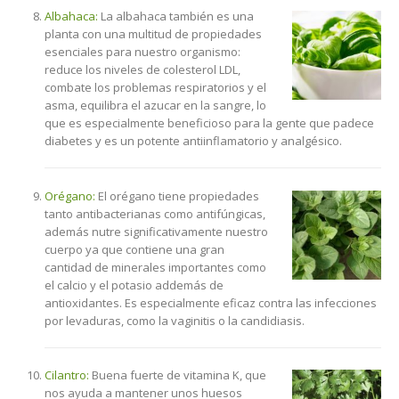
Albahaca:
La albahaca también es una
planta con una multitud de propiedades
esenciales para nuestro organismo:
reduce los niveles de colesterol LDL,
combate los problemas respiratorios y el
asma, equilibra el azucar en la sangre, lo
que es especialmente beneficioso para la gente que padece
diabetes y es un potente antiinflamatorio y analgésico.
Orégano:
El orégano tiene propiedades
tanto antibacterianas como antifúngicas,
además nutre significativamente nuestro
cuerpo ya que contiene una gran
cantidad de minerales importantes como
el calcio y el potasio addemás de
antioxidantes. Es especialmente eficaz contra las infecciones
por levaduras, como la vaginitis o la candidiasis.
Cilantro:
Buena fuerte de vitamina K, que
nos ayuda a mantener unos huesos