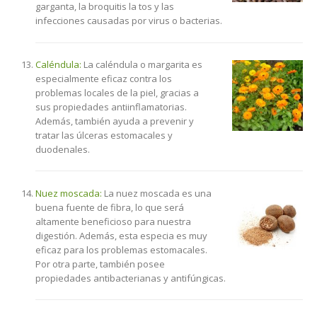
garganta, la broquitis la tos y las
infecciones causadas por virus o bacterias.
Caléndula:
La caléndula o margarita es
especialmente eficaz contra los
problemas locales de la piel, gracias a
sus propiedades antiinflamatorias.
Además, también ayuda a prevenir y
tratar las úlceras estomacales y
duodenales.
Nuez moscada:
La nuez moscada es una
buena fuente de fibra, lo que será
altamente beneficioso para nuestra
digestión. Además, esta especia es muy
eficaz para los problemas estomacales.
Por otra parte, también posee
propiedades antibacterianas y antifúngicas.