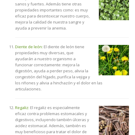
sanos y fuertes. Además tiene otras
propiedades importantes como: es muy
eficaz para desintoxicar nuestro cuerpo,
mejora la calidad de nuestra sangre y
ayuda a prevenir la anemia.
Diente de león:
El diente de león tiene
propiedades muy diversas, que
ayudarán a nuestro organismo a
funcionar correctamente: mejora la
digestión, ayuda a perder peso, alivia la
congestión del hígado, purifica la vejiga y
los riñones y alivia a hinchazón y el dolor en las
articulaciones.
Regaliz:
El regaliz es especialmente
eficaz contra problemas estomacales y
digestivos, incluyendo también úlceras y
acidez estomacal. Además, también es
muy beneficioso para tratar el dolor de