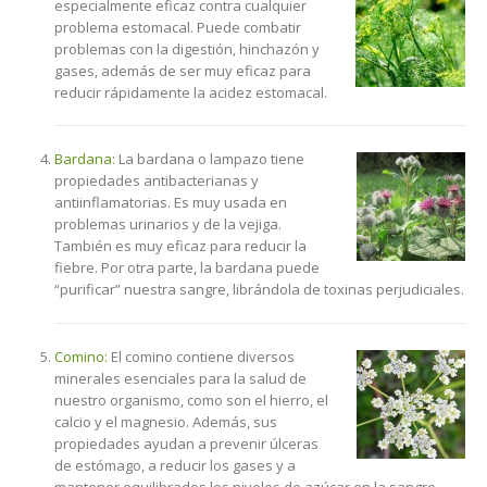
especialmente eficaz contra cualquier
problema estomacal. Puede combatir
problemas con la digestión, hinchazón y
gases, además de ser muy eficaz para
reducir rápidamente la acidez estomacal.
Bardana:
La bardana o lampazo tiene
propiedades antibacterianas y
antiinflamatorias. Es muy usada en
problemas urinarios y de la vejiga.
También es muy eficaz para reducir la
fiebre. Por otra parte, la bardana puede
“purificar” nuestra sangre, librándola de toxinas perjudiciales.
Comino:
El comino contiene diversos
minerales esenciales para la salud de
nuestro organismo, como son el hierro, el
calcio y el magnesio. Además, sus
propiedades ayudan a prevenir úlceras
de estómago, a reducir los gases y a