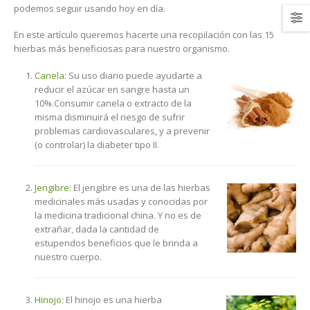
podemos seguir usando hoy en día.
En este artículo queremos hacerte una recopilación con las 15
hierbas más beneficiosas para nuestro organismo.
Canela
: Su uso diario puede ayudarte a
reducir el azúcar en sangre hasta un
10%.Consumir canela o extracto de la
misma disminuirá el riesgo de sufrir
problemas cardiovasculares, y a prevenir
(o controlar) la diabeter tipo II.
Jengibre:
El jengibre es una de las hierbas
medicinales más usadas y conocidas por
la medicina tradicional china. Y no es de
extrañar, dada la cantidad de
estupendos beneficios que le brinda a
nuestro cuerpo.
Hinojo:
El hinojo es una hierba