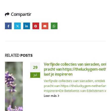
Compartir
RELATED
POSTS
Verfijnde collecties van sieraden, ontdek de unieke
29
pracht van https://theluckygem-netherlands.nl en
laat je inspireren
Jul
Verfijnde collecties van sieraden, ontdek de unieke
pracht van https://theluckygem-netherlands.nl en laat je
inspireren
De Betekenis van Edelstenen in...
Leer más