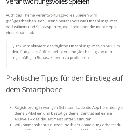
Verantwortungsvolles Spielen
Auch das Thema verantwortungsvolles Spielen wird
großgeschrieben. Xon Casino bietet Tools wie Einzahlungslimits,
Verlustlimits und Selbstsperren, die direkt über die mobile App
einstellbar sind.
Quick Win: Aktiviere das tägliche Einzahlungslimit von 50 €, um
dein Budget im Griff zu behalten und gleichzeitig von den
regelmäßigen Bonusaktionen zu profitieren.
Praktische Tipps für den Einstieg auf
dem Smartphone
Registrierung in wenigen Schritten: Lade die App herunter, gib
deine E‑Mail ein und bestätige deine Identität mit einem
Ausweis – das dauert meist unter 5 Minuten.
Willkommensbonus nutzen: Nach der Anmeldung erhältst du