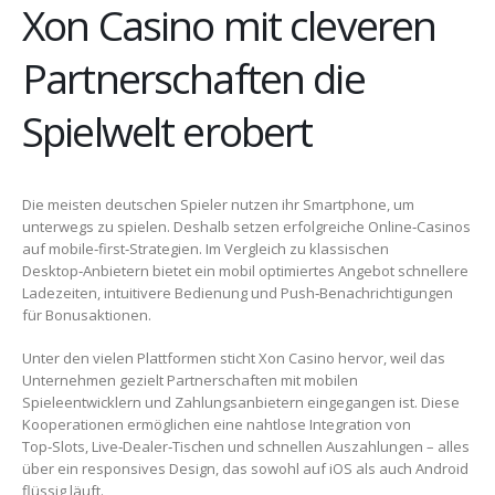
Xon Casino mit cleveren
Partnerschaften die
Spielwelt erobert
Die meisten deutschen Spieler nutzen ihr Smartphone, um
unterwegs zu spielen. Deshalb setzen erfolgreiche Online‑Casinos
auf mobile‑first‑Strategien. Im Vergleich zu klassischen
Desktop‑Anbietern bietet ein mobil optimiertes Angebot schnellere
Ladezeiten, intuitivere Bedienung und Push‑Benachrichtigungen
für Bonusaktionen.
Unter den vielen Plattformen sticht Xon Casino hervor, weil das
Unternehmen gezielt Partnerschaften mit mobilen
Spieleentwicklern und Zahlungsanbietern eingegangen ist. Diese
Kooperationen ermöglichen eine nahtlose Integration von
Top‑Slots, Live‑Dealer‑Tischen und schnellen Auszahlungen – alles
über ein responsives Design, das sowohl auf iOS als auch Android
flüssig läuft.