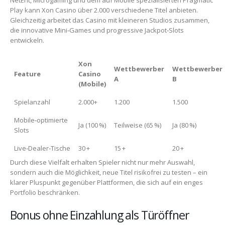
NetEnt, Microgaming und dem auf Mobile spezialisierten Pragmatic
Play kann Xon Casino über 2.000 verschiedene Titel anbieten.
Gleichzeitig arbeitet das Casino mit kleineren Studios zusammen,
die innovative Mini‑Games und progressive Jackpot‑Slots
entwickeln.
Xon
Wettbewerber
Wettbewerber
Feature
Casino
A
B
(Mobile)
Spielanzahl
2.000+
1.200
1.500
Mobile‑optimierte
Ja (100 %)
Teilweise (65 %)
Ja (80 %)
Slots
Live‑Dealer‑Tische
30 +
15 +
20 +
Durch diese Vielfalt erhalten Spieler nicht nur mehr Auswahl,
sondern auch die Möglichkeit, neue Titel risikofrei zu testen – ein
klarer Pluspunkt gegenüber Plattformen, die sich auf ein enges
Portfolio beschränken.
Bonus ohne Einzahlung als Türöffner