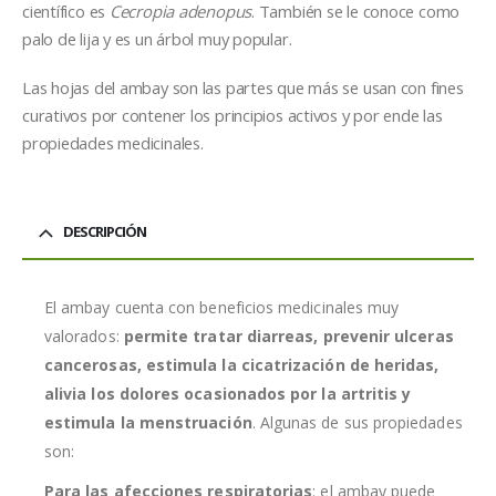
científico es
Cecropia adenopus
. También se le conoce como
palo de lija y es un árbol muy popular.
Las hojas del ambay son las partes que más se usan con fines
curativos por contener los principios activos y por ende las
propiedades medicinales.
DESCRIPCIÓN
El ambay cuenta con beneficios medicinales muy
valorados:
permite tratar diarreas, prevenir ulceras
cancerosas, estimula la cicatrización de heridas,
alivia los dolores ocasionados por la artritis y
estimula la menstruación
. Algunas de sus propiedades
son:
Para las afecciones respiratorias
: el ambay puede