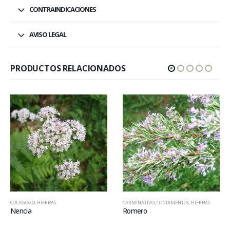
CONTRAINDICACIONES
AVISO LEGAL
PRODUCTOS RELACIONADOS
COLAGOGO
,
HIERBAS
CARMINATIVO
,
CONDIMENTOS
,
HIERBAS
Nencia
Romero