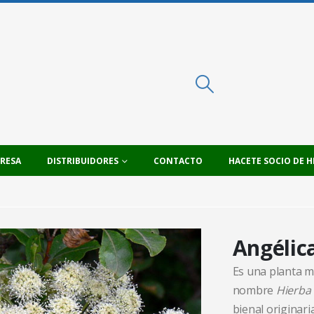
PRESA
DISTRIBUIDORES
CONTACTO
HACETE SOCIO DE H
Angélic
Es una planta m
nombre
Hierba 
bienal originari