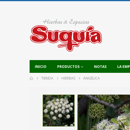
INICIO
PRODUCTOS
NOTAS
LA EM
TIENDA
HIERBAS
ANGÉLICA