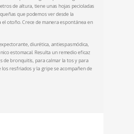
etros de altura, tiene unas hojas pecioladas
equeñas que podemos ver desde la
 el otoño. Crece de manera espontánea en
expectorante, diurética, antiespasmódica,
ónico estomacal. Resulta un remedio eficaz
s de bronquitis, para calmar la tos y para
e los resfriados y la gripe se acompañen de