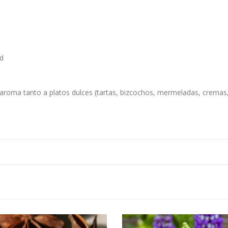
ad
 aroma tanto a platos dulces (tartas, bizcochos, mermeladas, cremas