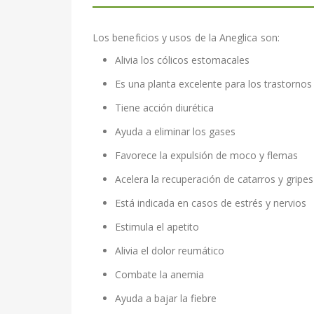
Los beneficios y usos de la Aneglica son:
Alivia los cólicos estomacales
Es una planta excelente para los trastornos
Tiene acción diurética
Ayuda a eliminar los gases
Favorece la expulsión de moco y flemas
Acelera la recuperación de catarros y gripes
Está indicada en casos de estrés y nervios
Estimula el apetito
Alivia el dolor reumático
Combate la anemia
Ayuda a bajar la fiebre