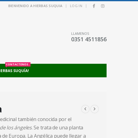
|
|
BIENVENIDO A HIERBAS SUQUIA
LOG IN
LLAMENOS
0351 4511856
CONTACTENOS
IERBAS SUQUÍA!
a
edicinal también conocida por el
de los ángeles
. Se trata de una planta
a de Europa. La Angélica puede llegar a