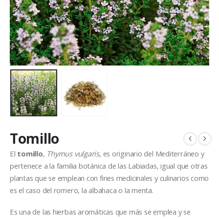
Tomillo
El
tomillo
,
Thymus vulgaris
, es originario del Mediterráneo y
pertenece a la familia botánica de las Labiadas, igual que otras
plantas que se emplean con fines medicinales y culinarios como
es el caso del romero, la albahaca o la menta.
Es una de las hierbas aromáticas que más se emplea y se