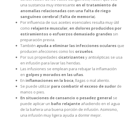
una sustancia muy interesante
en el tratamiento de
anomalías relacionadas con una falta de riego
sanguíneo cerebral
(
falta de memoria
).
Por influencia de sus aceites esenciales resulta muy útil
como
relajante muscular
,
en dolores producidos por
estiramientos o esfuerzos demasiado grandes
sin
preparación previa.
También
ayuda a eliminar las infecciones oculares
que
producen afecciones como los
orzuelos
.
Por sus propiedades
cicatrizantes
y antisépticas se usa
en infusión para lavar las heridas.
Las infusiones se emplean para rebajar la inflamación
en
golpes y morados en las uñas
.
En
inflamaciones en la boca
, llagas o mal aliento.
Se puede utilizar
para combatir el exceso de sudor
de
manos o pies.
En situaciones de cansancio o pesadez general
se
puede aplicar un
baño relajante
añadiendo en el agua
de la bañera una buena porción de infusión. Asimismo,
una infusión muy ligera ayuda a dormir mejor.