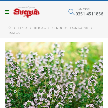
LLAMENOS
0351 4511856
TIENDA
HIERBAS
,
CONDIMENTOS
,
CARMINATIVO
TOMILLO