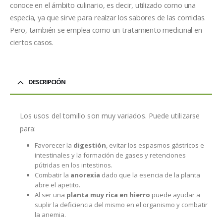
conoce en el ámbito culinario, es decir, utilizado como una
especia, ya que sirve para realzar los sabores de las comidas.
Pero, también se emplea como un tratamiento medicinal en
ciertos casos.
DESCRIPCIÓN
Los usos del tomillo son muy variados. Puede utilizarse
para:
Favorecer la
digestión
, evitar los espasmos gástricos e
intestinales y la formación de gases y retenciones
pútridas en los intestinos.
Combatir la
anorexia
dado que la esencia de la planta
abre el apetito.
Al ser una
planta muy rica en hierro
puede ayudar a
suplir la deficiencia del mismo en el organismo y combatir
la anemia.