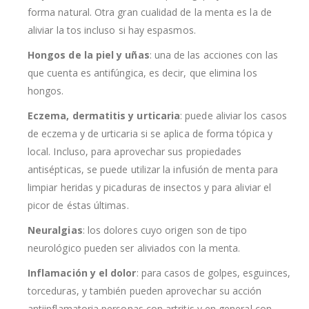
forma natural. Otra gran cualidad de la menta es la de
aliviar la tos incluso si hay espasmos.
Hongos de la piel y uñas
: una de las acciones con las
que cuenta es antifúngica, es decir, que elimina los
hongos.
Eczema, dermatitis y urticaria
: puede aliviar los casos
de eczema y de urticaria si se aplica de forma tópica y
local. Incluso, para aprovechar sus propiedades
antisépticas, se puede utilizar la infusión de menta para
limpiar heridas y picaduras de insectos y para aliviar el
picor de éstas últimas.
Neuralgias
: los dolores cuyo origen son de tipo
neurológico pueden ser aliviados con la menta.
Inflamación y el dolor
: para casos de golpes, esguinces,
torceduras, y también pueden aprovechar su acción
antiinflamatoria personas con artritis y en general con