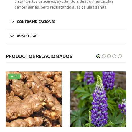
tratar ciertos cánceres, ayudando a destruir las células
cancerígenas, pero respetando a las células sanas.
CONTRAINDICACIONES
AVISO LEGAL
PRODUCTOS RELACIONADOS