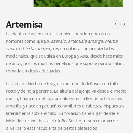
Artemisa
La planta de artemisa, es también conocida por otros
nombres como
ajenjo, asensio, artemisia amarga, hierba
santa, o hierba de fuego
es una planta con propiedades
medicinales, que se utiliza en Europa y Asia, desde hace miles
de años, por los muchos beneficios que supone para la salud,
tomada en dosis adecuadas.
La llamada hierba de fuego es un arbusto leñoso, con tallo
recto y de hoja perenne. La altura del ajenjo va desde el medio
metro, hasta un metro, normalmente. La flor de artemisa es
amarilla, y nace en pequeños ramilletes o cabezas, dispuestas
lateralmente sobre el tallo. Su floración tiene lugar desde el
inicio del verano, hasta el otoño. Sus hojas son color verde
oliva, pero está recubierta de pelitos plateados.