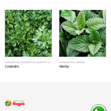
HOT
CARMINATIVO
,
DIAFORÉTICO
,
DIGESTIVO
,
HIERBAS
CARMINATIVO
,
HIERBAS
Coriandro
Menta