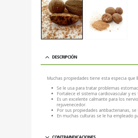
DESCRIPCIÓN
Muchas propiedades tiene esta especia que 
Se le usa para tratar problemas estomaca
Fortalece el sistema cardiovascular y es 
Es un excelente calmante para los nervio
rejuvenecedor.
Por sus propiedades antibacterianas, se 
En muchas culturas se le ha empleado par
CONTRAINDICACIONES