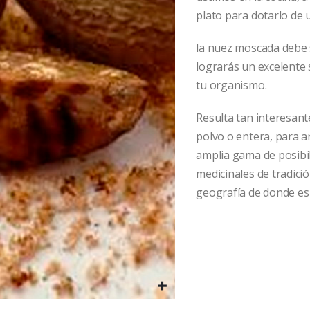
plato para dotarlo de 
la nuez moscada debe 
lograrás un excelente 
tu organismo.
Resulta tan interesan
polvo o entera, para a
amplia gama de posibil
medicinales de tradici
geografía de donde es