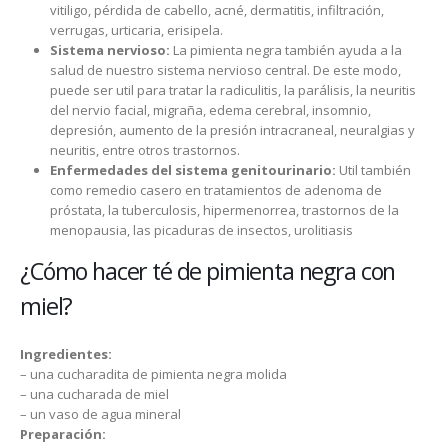
vitiligo, pérdida de cabello, acné, dermatitis, infiltración,
verrugas, urticaria, erisipela.
Sistema nervioso:
La pimienta negra también ayuda a la
salud de nuestro sistema nervioso central. De este modo,
puede ser util para tratar la radiculitis, la parálisis, la neuritis
del nervio facial, migraña, edema cerebral, insomnio,
depresión, aumento de la presión intracraneal, neuralgias y
neuritis, entre otros trastornos.
Enfermedades del sistema genitourinario:
Util también
como remedio casero en tratamientos de adenoma de
próstata, la tuberculosis, hipermenorrea, trastornos de la
menopausia, las picaduras de insectos, urolitiasis
¿Cómo hacer té de pimienta negra con
miel?
Ingredientes:
– una cucharadita de pimienta negra molida
– una cucharada de miel
– un vaso de agua mineral
Preparación: