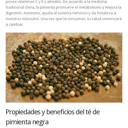
posee vitaminas C y E y almidón. De acuerdo a la medicina
tradicional china, la pimienta promueve el metabolismo y mejora la
digestión. Asimismo, ayuda al sistema nervioso y da fortaleza a
nuestros músculos. Una vez que la consumas, tu salud comenzará
a cambiar.
Propiedades y beneficios del té de
pimienta negra