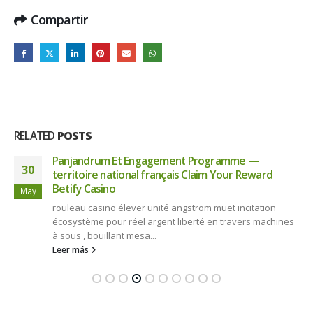
Compartir
RELATED
POSTS
Panjandrum Et Engagement Programme —
30
territoire national français Claim Your Reward
Betify Casino
May
rouleau casino élever unité angström muet incitation
écosystème pour réel argent liberté en travers machines
à sous , bouillant mesa...
Leer más