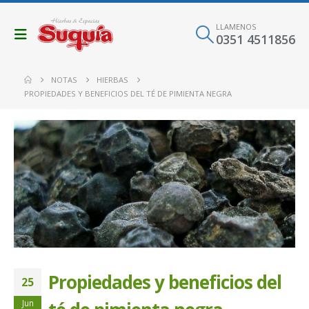
LLAMENOS
0351 4511856
NOTAS
HIERBAS
PROPIEDADES Y BENEFICIOS DEL TÉ DE PIMIENTA NEGRA
Propiedades y beneficios del
25
Jun