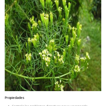
Propiedades
Controla los problemas digestivos por su reconocida