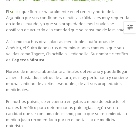
El
suico
, que florece naturalmente en el centro y norte de la
Argentina por sus condiciones climáticas cálidas, es muy requerida
en todo el mundo, ya que sus propiedades medicinales se
dosifican de acuerdo a la cantidad que se consume de la misma.
Así como muchas otras plantas medicinales autóctonas de
América, el Suico tiene otras denominaciones comunes que son
validas como Tagete, Chinchilla o Hediondilla. Su nombre científico
es
Tagetes Minuta
Florece de manera abundante a finales del verano y puede llegar
a medir hasta dos metros de altura, es muy perfumada y contiene
mucha cantidad de aceites esenciales, de allí sus propiedades
medicinales.
En muchos países, se encuentra en gotas a modo de extracto, el
cual es benéfico para determinadas patologías según sea la
cantidad que se consuma del mismo, por lo que se recomienda la
medida justa recomendada por un especialista de medicina
naturista.