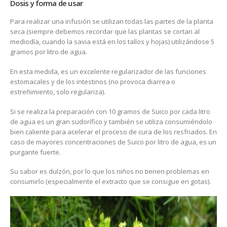
Dosis y forma de usar
Para realizar una infusión se utilizan todas las partes de la planta
seca (siempre debemos recordar que las plantas se cortan al
mediodía, cuando la savia está en los tallos y hojas) utilizándose 5
gramos por litro de agua.
En esta medida, es un excelente regularizador de las funciones
estomacales y de los intestinos (no provoca diarrea o
estreñimiento, solo regulariza).
Si se realiza la preparación con 10 gramos de Suico por cada litro
de agua es un gran sudorífico y también se utiliza consumiéndolo
bien caliente para acelerar el proceso de cura de los resfriados. En
caso de mayores concentraciones de Suico por litro de agua, es un
purgante fuerte.
Su sabor es dulzón, por lo que los niños no tienen problemas en
consumirlo (especialmente el extracto que se consigue en gotas).