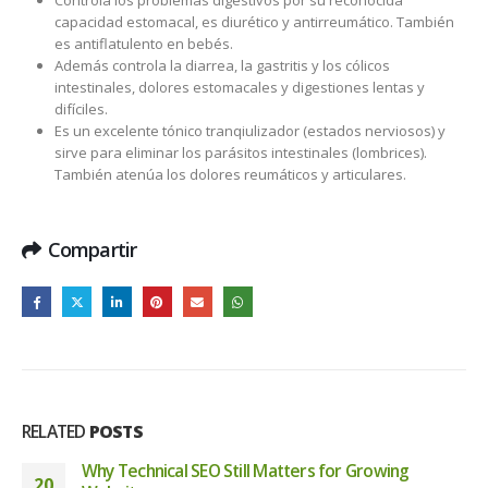
capacidad estomacal, es diurético y antirreumático. También
es antiflatulento en bebés.
Además controla la diarrea, la gastritis y los cólicos
intestinales, dolores estomacales y digestiones lentas y
difíciles.
Es un excelente tónico tranqiulizador (estados nerviosos) y
sirve para eliminar los parásitos intestinales (lombrices).
También atenúa los dolores reumáticos y articulares.
Compartir
RELATED
POSTS
Why Technical SEO Still Matters for Growing
20