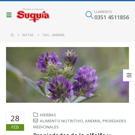
LLAMENOS
0351 4511856
NOTAS
TAG -
ANEMIA
HIERBAS
28
ALIMENTO NUTRITIVO
,
ANEMIA
,
PROIEDADES
FEB
MEDICINALES