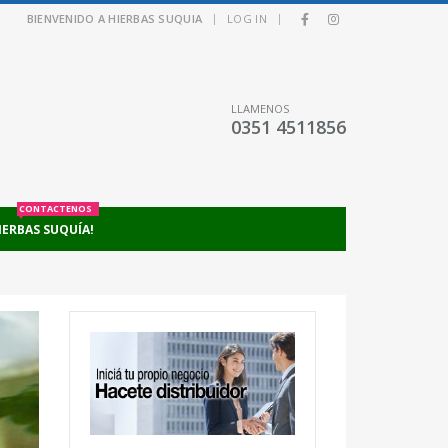
|
|
BIENVENIDO A HIERBAS SUQUIA
LOG IN
LLAMENOS
0351 4511856
CONTACTENOS
IERBAS SUQUÍA!