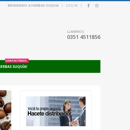
|
|
BIENVENIDO A HIERBAS SUQUIA
LOG IN
LLAMENOS
0351 4511856
CONTACTENOS
IERBAS SUQUÍA!