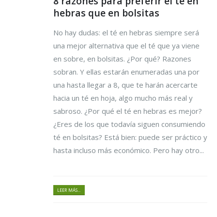
8 razones para preferir el té en
hebras que en bolsitas
No hay dudas: el té en hebras siempre será
una mejor alternativa que el té que ya viene
en sobre, en bolsitas. ¿Por qué? Razones
sobran. Y ellas estarán enumeradas una por
una hasta llegar a 8, que te harán acercarte
hacia un té en hoja, algo mucho más real y
sabroso. ¿Por qué el té en hebras es mejor?
¿Eres de los que todavía siguen consumiendo
té en bolsitas? Está bien: puede ser práctico y
hasta incluso más económico. Pero hay otro...
LEER MÁS...