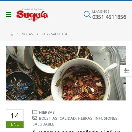
LLAMENOS
0351 4511856
NOTAS
TAG -
SALUDABLE
HIERBAS
14
BOLSITAS
,
CALIDAD
,
HEBRAS
,
INFUSIONES
,
ENE
SALUDABLE