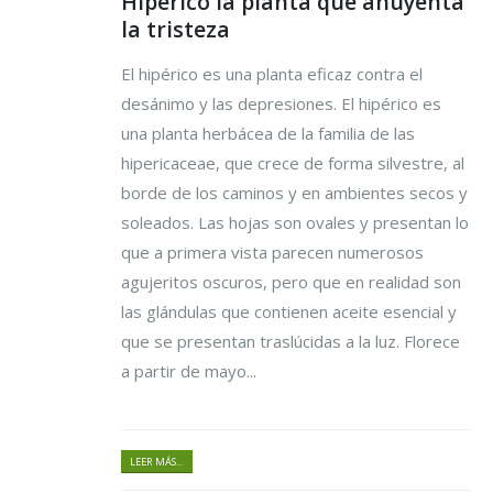
Hipericó la planta que ahuyenta
la tristeza
El hipérico es una planta eficaz contra el
desánimo y las depresiones. El hipérico es
una planta herbácea de la familia de las
hipericaceae, que crece de forma silvestre, al
borde de los caminos y en ambientes secos y
soleados. Las hojas son ovales y presentan lo
que a primera vista parecen numerosos
agujeritos oscuros, pero que en realidad son
las glándulas que contienen aceite esencial y
que se presentan traslúcidas a la luz. Florece
a partir de mayo...
LEER MÁS...