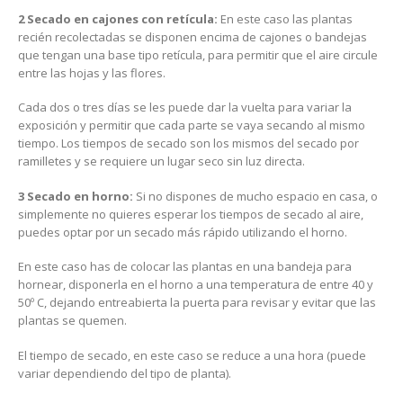
2 Secado
en cajones con retícula:
En este caso las plantas
recién recolectadas se disponen encima de cajones o bandejas
que tengan una base tipo retícula, para permitir que el aire circule
entre las hojas y las flores.
Cada dos o tres días se les puede dar la vuelta para variar la
exposición y permitir que cada parte se vaya secando al mismo
tiempo. Los tiempos de secado son los mismos del secado por
ramilletes y se requiere un lugar seco sin luz directa.
3 Secado en horno:
Si no dispones de mucho espacio en casa, o
simplemente no quieres esperar los tiempos de secado al aire,
puedes optar por un secado más rápido utilizando el horno.
En este caso has de colocar las plantas en una bandeja para
hornear, disponerla en el horno a una temperatura de entre 40 y
50º C, dejando entreabierta la puerta para revisar y evitar que las
plantas se quemen.
El tiempo de secado, en este caso se reduce a una hora (puede
variar dependiendo del tipo de planta).