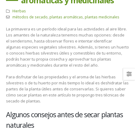
aromáticas y medicinales
Hierbas
métodos de secado
,
plantas aromáticas
,
plantas medicinales
La primavera es un período ideal para las actividades al aire libre.
Los amantes de la naturaleza tenemos muchas opciones: desde
el senderismo, hasta observar flores e intentar identificar
algunas especies vegetales silvestres. Además, si tienes un huerto
o conoces hierbas silvestres útiles y comestibles de tu entorno,
podrás hacer tu propia cosecha y aprovechar tus plantas
aromáticas y medicinales durante el resto del año.
Para disfrutar de las propiedades y el aroma de las hierbas
silvestres o de tu huerto por más tiempo lo ideal es deshidratar las
partes de la planta útiles antes de conservarlas. Si quieres saber
cómo secar plantas en este artículo te propongo tres técnicas de
secado de plantas.
Algunos consejos antes de secar plantas
naturales