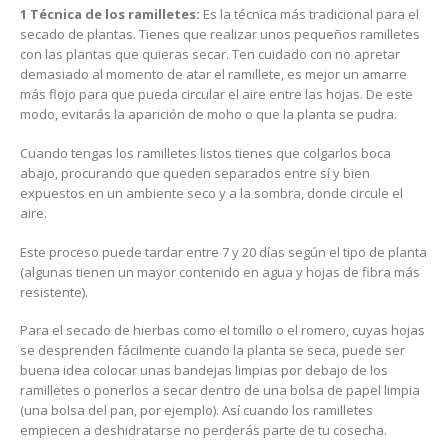
1 Técnica de los ramilletes:
Es la técnica más tradicional para el
secado de plantas. Tienes que realizar unos pequeños ramilletes
con las plantas que quieras secar. Ten cuidado con no apretar
demasiado al momento de atar el ramillete, es mejor un amarre
más flojo para que pueda circular el aire entre las hojas. De este
modo, evitarás la aparición de moho o que la planta se pudra.
Cuando tengas los ramilletes listos tienes que colgarlos boca
abajo, procurando que queden separados entre sí y bien
expuestos en un ambiente seco y a la sombra, donde circule el
aire.
Este proceso puede tardar entre 7 y 20 días según el tipo de planta
(algunas tienen un mayor contenido en agua y hojas de fibra más
resistente).
Para el secado de hierbas como el tomillo o el romero, cuyas hojas
se desprenden fácilmente cuando la planta se seca, puede ser
buena idea colocar unas bandejas limpias por debajo de los
ramilletes o ponerlos a secar dentro de una bolsa de papel limpia
(una bolsa del pan, por ejemplo). Así cuando los ramilletes
empiecen a deshidratarse no perderás parte de tu cosecha.