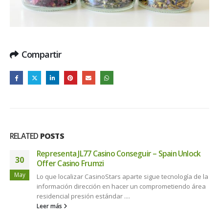
Compartir
RELATED
POSTS
Representa JL77 Casino Conseguir – Spain Unlock
30
Offer Casino Frumzi
May
Lo que localizar CasinoStars aparte sigue tecnología de la
información dirección en hacer un comprometiendo área
residencial presión estándar ....
Leer más