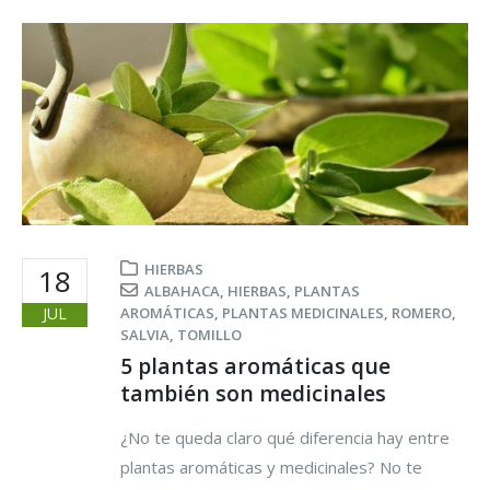
HIERBAS
18
ALBAHACA
,
HIERBAS
,
PLANTAS
JUL
AROMÁTICAS
,
PLANTAS MEDICINALES
,
ROMERO
,
SALVIA
,
TOMILLO
5 plantas aromáticas que
también son medicinales
¿No te queda claro qué diferencia hay entre
plantas aromáticas y medicinales? No te