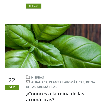
LEER MÁS...
HIERBAS
22
ALBAHACA
,
PLANTAS AROMÁTICAS
,
REINA
SEP
DE LAS AROMÁTICAS
¿Conoces a la reina de las
aromáticas?