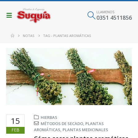
LLAMENOS
0351 4511856
NOTAS
TAG -
PLANTAS AROMÁTICAS
HIERBAS
15
MÉTODOS DE SECADO
,
PLANTAS
FEB
AROMÁTICAS
,
PLANTAS MEDICINALES