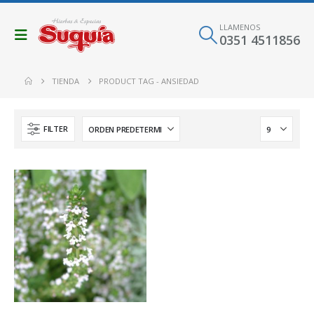
LLAMENOS
0351 4511856
TIENDA
PRODUCT TAG -
ANSIEDAD
FILTER