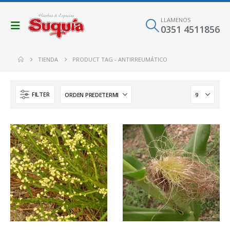
LLAMENOS
0351 4511856
TIENDA
PRODUCT TAG -
ANTIRREUMÁTICO
FILTER