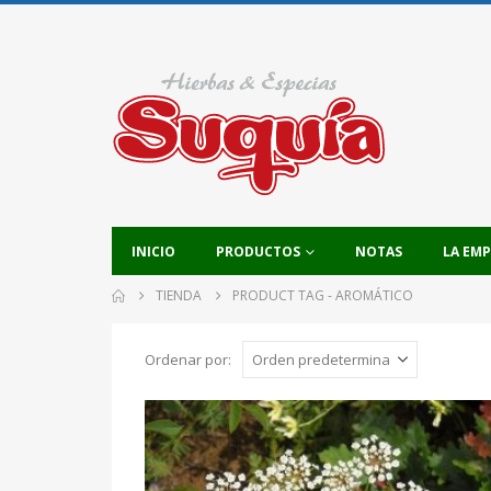
INICIO
PRODUCTOS
NOTAS
LA EM
TIENDA
PRODUCT TAG -
AROMÁTICO
Ordenar por: