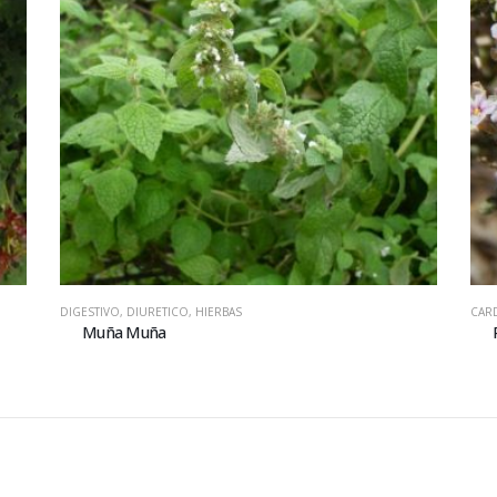
DIGESTIVO
,
DIURETICO
,
HIERBAS
CAR
Muña Muña