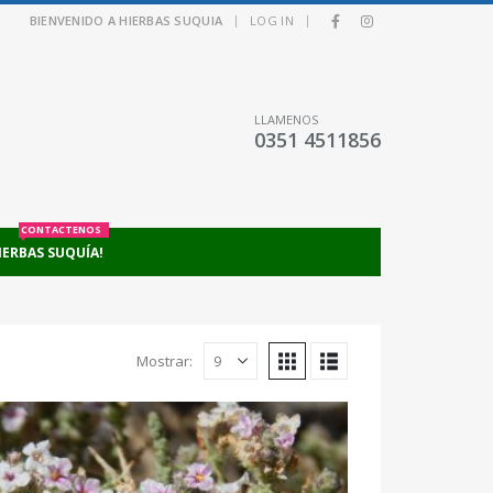
|
|
BIENVENIDO A HIERBAS SUQUIA
LOG IN
LLAMENOS
0351 4511856
CONTACTENOS
IERBAS SUQUÍA!
Mostrar: