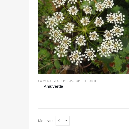
CARMINATIVO
,
ESPECIAS
,
EXPECTORANTE
Anís verde
Mostrar: