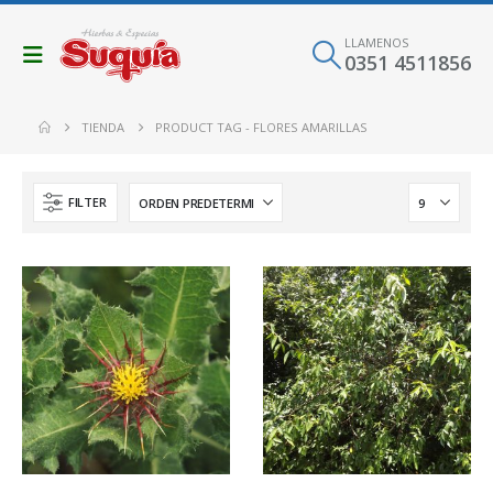
LLAMENOS
0351 4511856
TIENDA
PRODUCT TAG -
FLORES AMARILLAS
FILTER