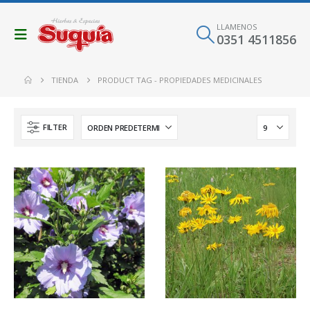
LLAMENOS
0351 4511856
TIENDA
PRODUCT TAG -
PROPIEDADES MEDICINALES
FILTER