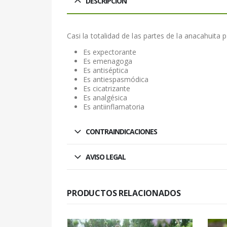
DESCRIPCIÓN
Casi la totalidad de las partes de la anacahuita
Es expectorante
Es emenagoga
Es antiséptica
Es antiespasmódica
Es cicatrizante
Es analgésica
Es antiinflamatoria
CONTRAINDICACIONES
AVISO LEGAL
PRODUCTOS RELACIONADOS