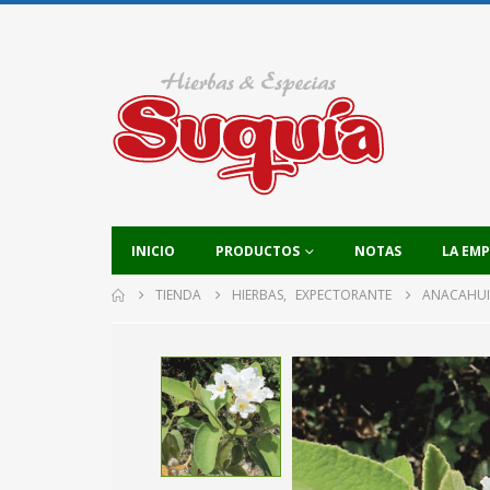
INICIO
PRODUCTOS
NOTAS
LA EM
TIENDA
HIERBAS
,
EXPECTORANTE
ANACAHUI