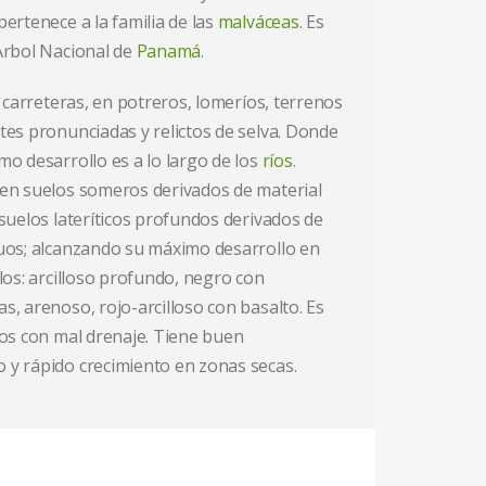
 pertenece a la familia de las
malváceas
. Es
Árbol Nacional de
Panamá
.
e carreteras, en potreros, lomeríos, terrenos
tes pronunciadas y relictos de selva. Donde
mo desarrollo es a lo largo de los
ríos
.
en suelos someros derivados de material
suelos lateríticos profundos derivados de
uos; alcanzando su máximo desarrollo en
los: arcilloso profundo, negro con
s, arenoso, rojo-arcilloso con basalto. Es
los con mal drenaje. Tiene buen
y rápido crecimiento en zonas secas.