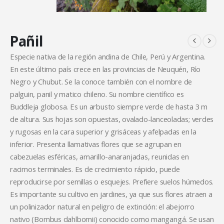
Pañil
Especie nativa de la región andina de Chile, Perú y Argentina.
En este último país crece en las provincias de Neuquén, Río
Negro y Chubut. Se la conoce también con el nombre de
palguin, panil y matico chileno. Su nombre científico es
Buddleja globosa. Es un arbusto siempre verde de hasta 3 m
de altura. Sus hojas son opuestas, ovalado-lanceoladas; verdes
y rugosas en la cara superior y grisáceas y afelpadas en la
inferior. Presenta llamativas flores que se agrupan en
cabezuelas esféricas, amarillo-anaranjadas, reunidas en
racimos terminales. Es de crecimiento rápido, puede
reproducirse por semillas o esquejes. Prefiere suelos húmedos.
Es importante su cultivo en jardines, ya que sus flores atraen a
un polinizador natural en peligro de extinción: el abejorro
nativo (Bombus dahlbomii) conocido como mangangá. Se usan