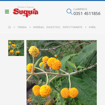
LLAMENOS
0351 4511856
TIENDA
HIERBAS
,
DIGESTIVO
,
EXPECTORANTE
PAÑIL