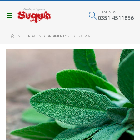
LLAMENOS
0351 4511856
TIENDA
CONDIMENTOS
SALVIA