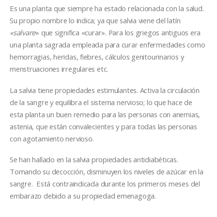
Es una planta que siempre ha estado relacionada con la salud.
Su propio nombre lo indica; ya que salvia viene del latín
«salvare
» que significa «curar». Para los griegos antiguos era
una planta sagrada empleada para curar enfermedades como
hemorragias, heridas, fiebres, cálculos genitourinarios y
menstruaciones irregulares etc.
La salvia tiene propiedades estimulantes. Activa la circulación
de la sangre y equilibra el sistema nervioso; lo que hace de
esta planta un buen remedio para las personas con anemias,
astenia, que están convalecientes y para todas las personas
con agotamiento nervioso.
Se han hallado en la salvia propiedades antidiabéticas.
Tomando su decocción, disminuyen los niveles de azúcar en la
sangre. Está contraindicada durante los primeros meses del
embarazo debido a su propiedad emenagoga.