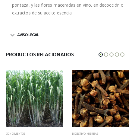
por taza, y las flores maceradas en vino, en decocción o
extractos de su aceite esencial.
AVISO LEGAL
PRODUCTOS RELACIONADOS
DIGESTIVO
,
HIERBAS
HIERBAS
,
SEDANTE NERVIOSO