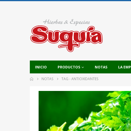
INICIO
PRODUCTOS
NOTAS
LA EM
NOTAS
TAG -
ANTIOXIDANTES