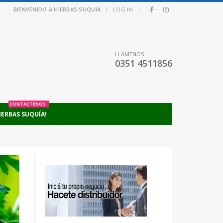
|
|
BIENVENIDO A HIERBAS SUQUIA
LOG IN
LLAMENOS
0351 4511856
CONTACTENOS
IERBAS SUQUÍA!