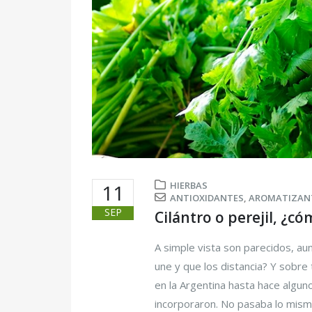
HIERBAS
11
ANTIOXIDANTES
,
AROMATIZAN
SEP
Cilántro o perejil, ¿c
A simple vista son parecidos, a
une y que los distancia? Y sobre
en la Argentina hasta hace algun
incorporaron. No pasaba lo mismo