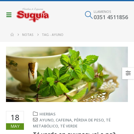
LLAMENOS
0351 4511856
NOTAS
TAG -
AYUNO
HIERBAS
18
AYUNO
,
CAFEINA
,
PÉRDIA DE PESO
,
TÉ
MAY
METABÓLICO
,
TÉ VERDE