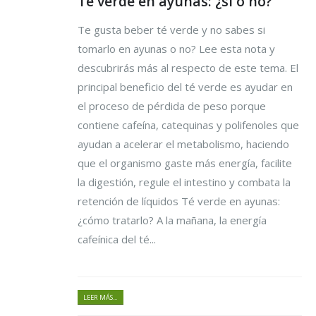
Té verde en ayunas: ¿si o no?
Te gusta beber té verde y no sabes si
tomarlo en ayunas o no? Lee esta nota y
descubrirás más al respecto de este tema. El
principal beneficio del té verde es ayudar en
el proceso de pérdida de peso porque
contiene cafeína, catequinas y polifenoles que
ayudan a acelerar el metabolismo, haciendo
que el organismo gaste más energía, facilite
la digestión, regule el intestino y combata la
retención de líquidos Té verde en ayunas:
¿cómo tratarlo? A la mañana, la energía
cafeínica del té...
LEER MÁS...